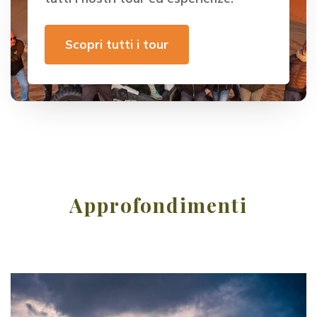
Scopri tutti i tour
Approfondimenti