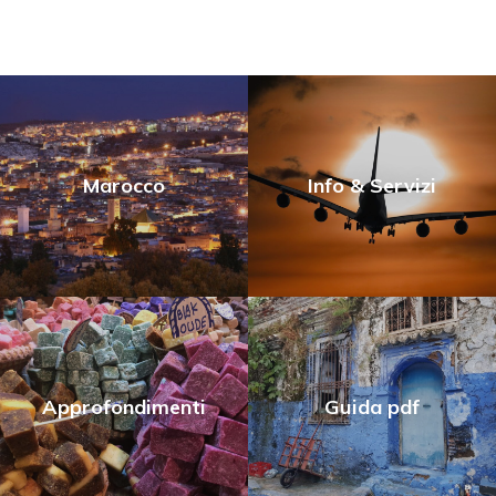
Marocco
Info & Servizi
Approfondimenti
Guida pdf