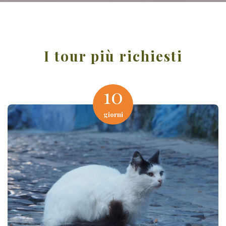
I tour più richiesti
10
giorni