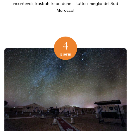
incantevoli, kasbah, ksar, dune … tutto il meglio del Sud
Quando il risveglio è indimenticabile
Marocco!
SCOPRI DI PIU'
4
giorni