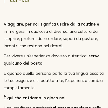
Viaggiare
, per noi, significa
uscire dalla routine
e
immergersi in qualcosa di diverso: una cultura da
scoprire, profumi da ricordare, sapori da gustare,
incontri che restano nei ricordi.
Per vivere un’esperienza davvero autentica,
serve
qualcuno del posto.
E quando quella persona parla la tua lingua, ascolta
le tue esigenze e si adatta a te, l’esperienza cambia
completamente.
È qui che entriamo in gioco noi.
Non vendiamo pacchetti:
ti accompagniamo
nella