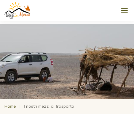
Men
Home
|
I nostri mezzi di trasporto