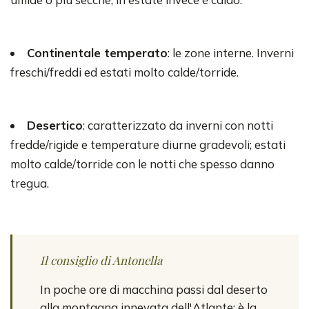
Continentale temperato
: le zone interne. Inverni
freschi/freddi ed estati molto calde/torride.
Desertico
: caratterizzato da inverni con notti
fredde/rigide e temperature diurne gradevoli; estati
molto calde/torride con le notti che spesso danno
tregua.
Il consiglio di Antonella
In poche ore di macchina passi dal deserto
alla montagna innevata dell'Atlante: è la