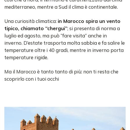
mediterraneo, mentre a Sud il clima è continentale.
Una curiosità climatica:
in Marocco spira un vento
tipico, chiamato “chergui”
; si presenta di norma a
luglio ed agosto, ma può “fare visita” anche in
inverno. D’estate trasporta molta sabbia e fa salire le
temperature oltre i 40 gradi, mentre in inverno porta
temperature rigide.
Ma il Marocco è tanto tanto di più: non ti resta che
scoprirlo con i tuoi occhi