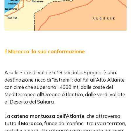
Il Marocco: la sua conformazione
A sole 3 ore di volo e a 18 km dalla Spagna, è una
destinazione ricca di “estremi”: dal Rif all’Alto Atlante,
con cime che superano i 4000 mt, dalle coste del
Mediterraneo all’Oceano Atlantico, dalle verdi vallate
al Deserto del Sahara.
La
catena montuosa dell’Atlante
, che attraversa
tutto il
Marocco
, funge da “confine” tra i vari territori,
così che a nord, il territorio è caratterizzato dal cima