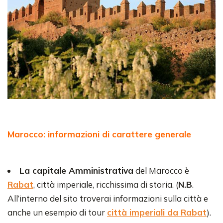
Marocco: informazioni di carattere generale
La capitale Amministrativa
del Marocco è
Rabat
, città imperiale, ricchissima di storia. (
N.B
.
All’interno del sito troverai informazioni sulla città e
anche un esempio di tour
città imperiali da Rabat
).