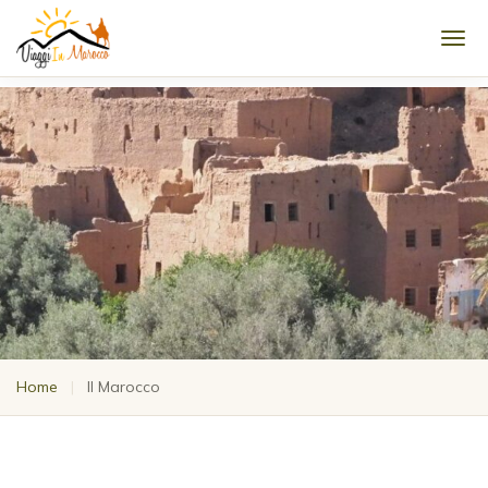
Men
Home
|
Il Marocco