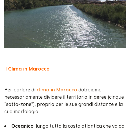
Il Clima in Marocco
Per parlare di
clima in Marocco
dobbiamo
necessariamente dividere il territorio in aeree (cinque
“sotto-zone”), proprio per le sue grandi distanze e la
sua morfologia
Oceanico
: lungo tutta la costa atlantica che va da