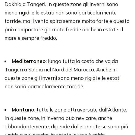
Dakhla a Tangeri. In queste zone gli inverni sono
meno rigidi e le estati non sono particolarmente
torride, ma il vento spira sempre molto forte e questo
può comportare giornate fredde anche in estate. Il
mare è sempre freddo.
Mediterraneo
: lungo tutta la costa che va da
Tangeri a Saidia nel Nord del Marocco. Anche in
queste zone gli inverni sono meno rigidi e le estati
non sono particolarmente torride.
Montano
: tutte le zone attraversate dall’Atlante.
In queste zone, in inverno può nevicare, anche
abbondantemente, dipende dalle annate se sono più
umide o più secche; in estate invece è caldo.