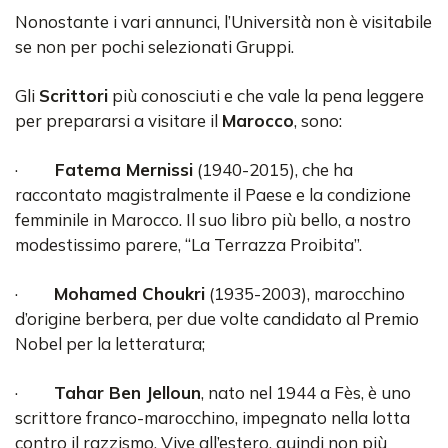
Nonostante i vari annunci, l’Università non è visitabile
se non per pochi selezionati Gruppi.
Gli
Scrittori
più conosciuti e che vale la pena leggere
per prepararsi a visitare il
Marocco
, sono:
·
Fatema Mernissi
(1940-2015), che ha
raccontato magistralmente il Paese e la condizione
femminile in Marocco. Il suo libro più bello, a nostro
modestissimo parere, “La Terrazza Proibita”.
·
Mohamed Choukri
(1935-2003), marocchino
d’origine berbera, per due volte candidato al Premio
Nobel per la letteratura;
·
Tahar Ben Jelloun
, nato nel 1944 a Fès, è uno
scrittore franco-marocchino, impegnato nella lotta
contro il razzismo. Vive all’estero, quindi non più