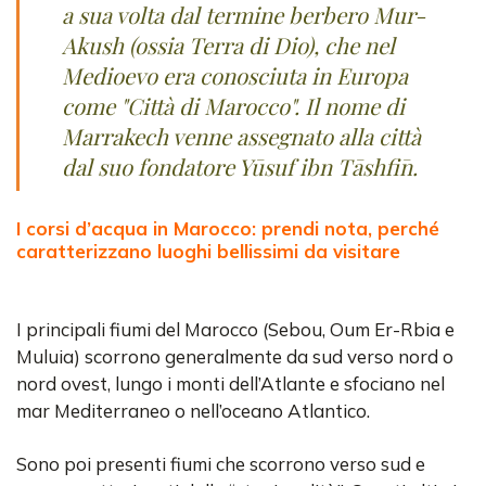
a sua volta dal termine berbero Mur-
Akush (ossia Terra di Dio), che nel
Medioevo era conosciuta in Europa
come "Città di Marocco". Il nome di
Marrakech venne assegnato alla città
dal suo fondatore Yūsuf ibn Tāshfīn.
I corsi d’acqua in Marocco: prendi nota, perché
caratterizzano luoghi bellissimi da visitare
I principali fiumi del Marocco (Sebou, Oum Er-Rbia e
Muluia) scorrono generalmente da sud verso nord o
nord ovest, lungo i monti dell’Atlante e sfociano nel
mar Mediterraneo o nell’oceano Atlantico.
Sono poi presenti fiumi che scorrono verso sud e