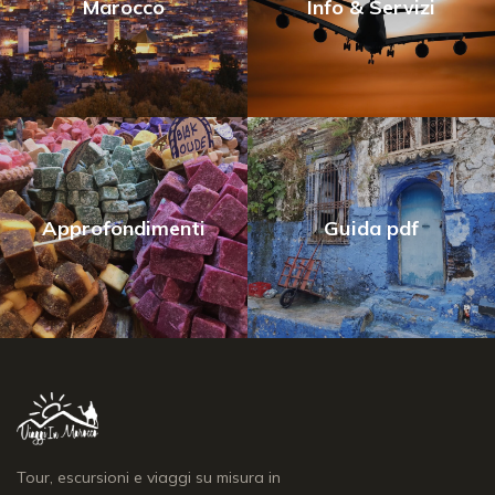
Marocco
Info & Servizi
Approfondimenti
Guida pdf
Tour, escursioni e viaggi su misura in