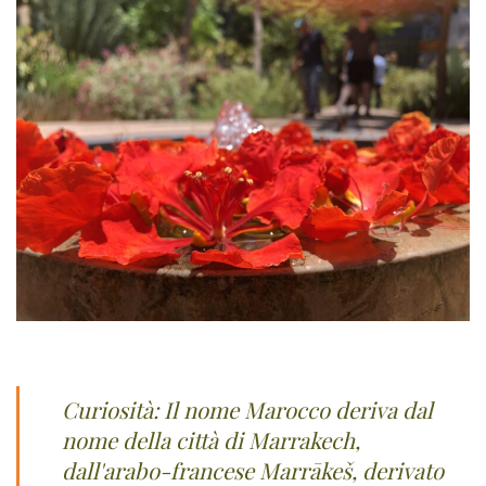
Curiosità: Il nome Marocco deriva dal
nome della città di Marrakech,
dall'arabo-francese Marrākeš, derivato