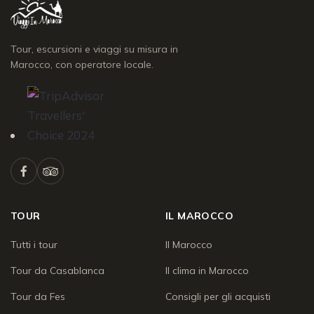
Tour, escursioni e viaggi su misura in
Marocco, con operatore locale.
TOUR
IL MAROCCO
Tutti i tour
Il Marocco
Tour da Casablanca
Il clima in Marocco
Tour da Fes
Consigli per gli acquisti