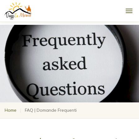
Men
Home
|
FAQ | Domande Frequenti