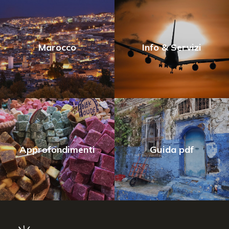
Marocco
Info & Servizi
Approfondimenti
Guida pdf