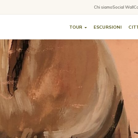
Chi siamo
Social Wall
Co
TOUR
ESCURSIONI
CIT