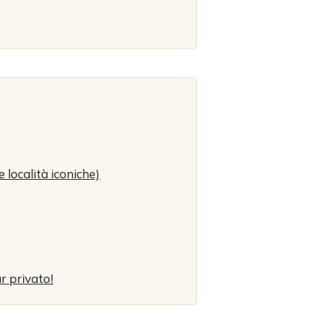
 località iconiche)
r privato!