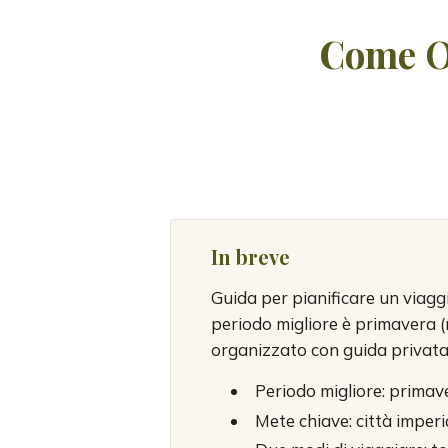
Come O
In breve
Guida per pianificare un viaggi
periodo migliore è primavera 
organizzato con guida privata 
Periodo migliore: primav
Mete chiave: città imperi