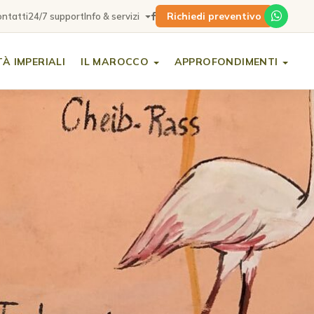
Richiedi preventivo
ntatti
24/7 support
Info & servizi
TÀ IMPERIALI
IL MAROCCO
APPROFONDIMENTI