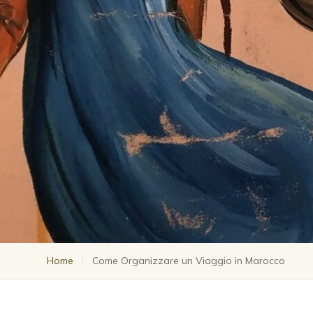
Home
|
Come Organizzare un Viaggio in Marocco