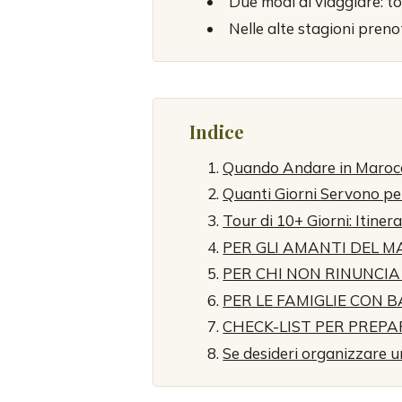
Due modi di viaggiare: t
Nelle alte stagioni prenot
Indice
Quando Andare in Marocco:
Quanti Giorni Servono pe
Tour di 10+ Giorni: Itiner
PER GLI AMANTI DEL M
PER CHI NON RINUNCI
PER LE FAMIGLIE CON 
CHECK-LIST PER PREPA
Se desideri organizzare u