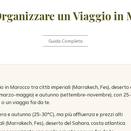
rganizzare un Viaggio in 
Guida Completa
o in Marocco tra città imperiali (Marrakech, Fes), deserto d
(marzo-maggio) e autunno (settembre-novembre), con 25-3
o un viaggio fai da te.
era e autunno (25-30°C), ma più affluenza e prezzi alti
ali (Marrakech, Fes), deserto del Sahara, costa atlantica