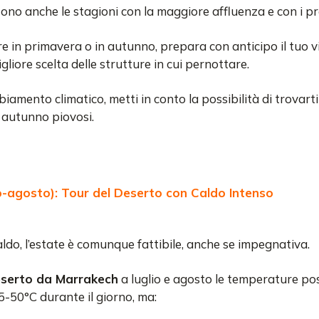
no anche le stagioni con la maggiore affluenza e con i prez
re in primavera o in autunno, prepara con anticipo il tuo v
igliore scelta delle strutture in cui pernottare.
biamento climatico, metti in conto la possibilità di trovar
 autunno piovosi.
o-agosto): Tour del Deserto con Caldo Intenso
aldo, l’estate è comunque fattibile, anche se impegnativa.
eserto da Marrakech
a luglio e agosto le temperature p
5-50°C durante il giorno, ma: