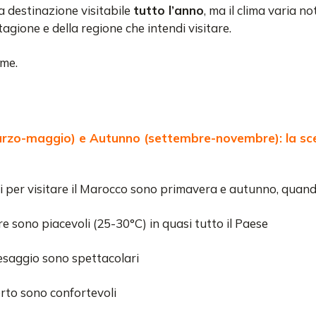
a destinazione visitabile
tutto l’anno
, ma il clima varia n
agione e della regione che intendi visitare.
eme.
rzo-maggio) e Autunno (settembre-novembre): la sce
ori per visitare il Marocco sono primavera e autunno, quand
e sono piacevoli (25-30°C) in quasi tutto il Paese
paesaggio sono spettacolari
erto sono confortevoli