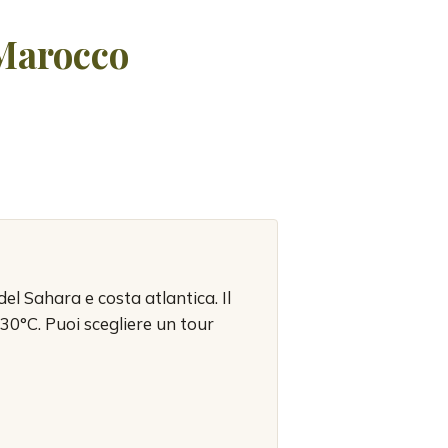
Marocco
el Sahara e costa atlantica. Il
0°C. Puoi scegliere un tour