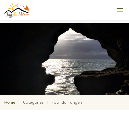
Men
Home
|
Categories
|
Tour da Tangeri