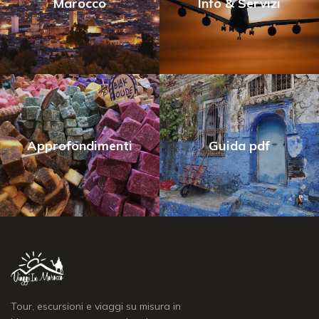
Marocco
Info & Servizi
Approfondimenti
Guida pdf
Tour, escursioni e viaggi su misura in