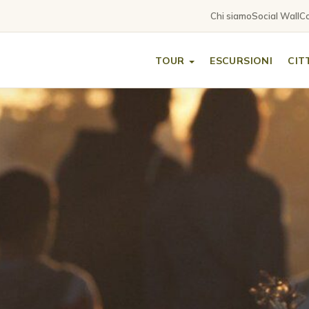
Chi siamo
Social Wall
Co
TOUR
ESCURSIONI
CIT