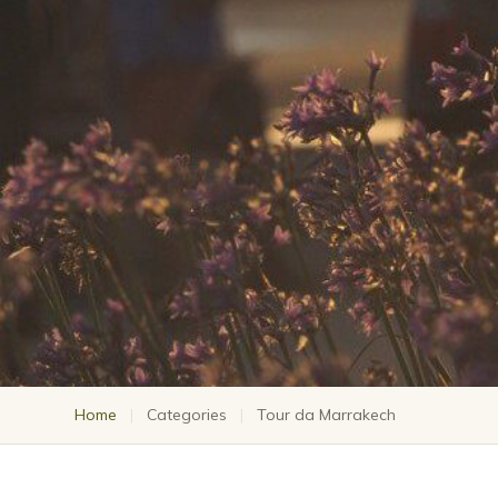
Home
|
Categories
|
Tour da Marrakech