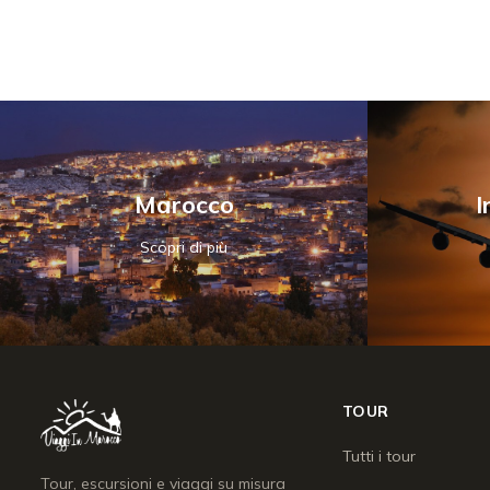
Marocco
I
Scopri di più
TOUR
Tutti i tour
Tour, escursioni e viaggi su misura