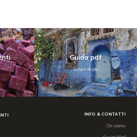
nti
Guida pdf
Scopri di più
INFO & CONTATTI
NTI
Chi siamo
Social Wall