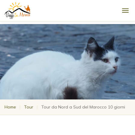
Men
Home
|
Tour
|
Tour da Nord a Sud del Marocco 10 giorni