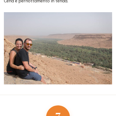
Cena e pernottamento in tenda.
7