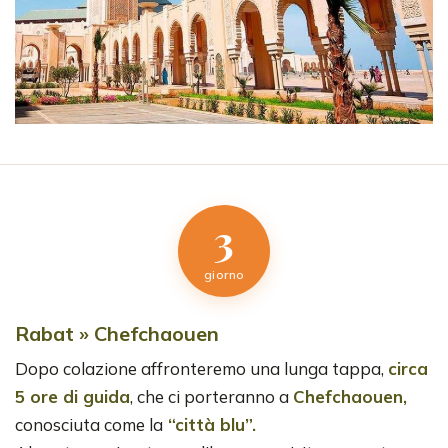
3
giorno
Rabat » Chefchaouen
Dopo colazione affronteremo una lunga tappa,
circa
5 ore di guida
, che ci porteranno a
Chefchaouen,
conosciuta come la
“città blu”.