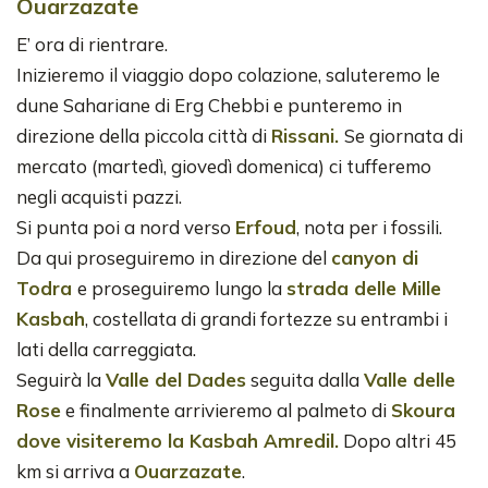
Ouarzazate
E’ ora di rientrare.
Inizieremo il viaggio dopo colazione, saluteremo le
dune Sahariane di Erg Chebbi e punteremo in
direzione della piccola città di
Rissani.
Se giornata di
mercato (martedì, giovedì domenica) ci tufferemo
negli acquisti pazzi.
Si punta poi a nord verso
Erfoud
, nota per i fossili.
Da qui proseguiremo in direzione del
canyon di
Todra
e proseguiremo lungo la
strada delle Mille
Kasbah
, costellata di grandi fortezze su entrambi i
lati della carreggiata.
Seguirà la
Valle del Dades
seguita dalla
Valle delle
Rose
e finalmente arrivieremo al palmeto di
Skoura
dove visiteremo la Kasbah Amredil.
Dopo altri 45
km si arriva a
Ouarzazate
.