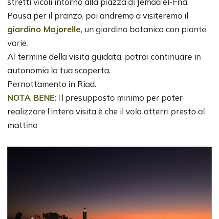
stretti vicoli intorno alla piazza di Jemaa el-Fna.
Pausa per il pranzo, poi andremo a visiteremo il
giardino Majorelle
, un giardino botanico con piante
varie.
Al termine della visita guidata, potrai continuare in
autonomia la tua scoperta.
Pernottamento in Riad.
NOTA BENE:
Il presupposto minimo per poter
realizzare l’intera visita è che il volo atterri presto al
mattino