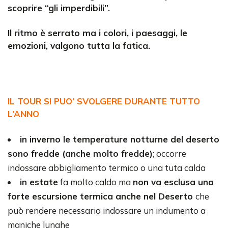
scoprire “gli imperdibili”.
Il ritmo è serrato ma i colori, i paesaggi, le
emozioni, valgono tutta la fatica.
IL TOUR SI PUO’ SVOLGERE DURANTE TUTTO
L’ANNO
in inverno le temperature notturne del deserto
sono fredde (anche molto fredde)
; occorre
indossare abbigliamento termico o una tuta calda
in estate
fa molto caldo ma
non va esclusa una
forte escursione termica anche nel Deserto
che
può rendere necessario indossare un indumento a
maniche lunghe