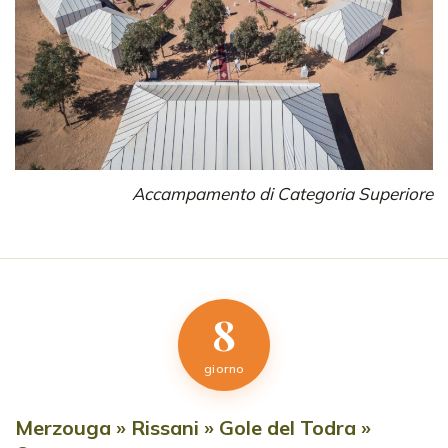
Accampamento di Categoria Superiore
8
giorno
Merzouga » Rissani » Gole del Todra »