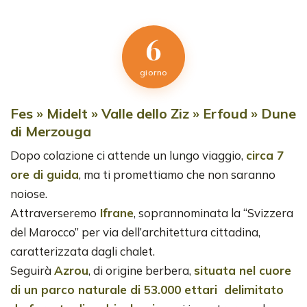
6
giorno
Fes » Midelt » Valle dello Ziz » Erfoud » Dune
di Merzouga
Dopo colazione ci attende un lungo viaggio,
circa 7
ore di guida
, ma ti promettiamo che non saranno
noiose.
Attraverseremo
Ifrane
, soprannominata la “Svizzera
del Marocco’’ per via dell’architettura cittadina,
caratterizzata dagli chalet.
Seguirà
Azrou
, di origine berbera,
situata nel cuore
di un parco naturale di 53.000 ettari delimitato