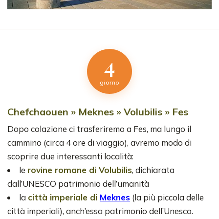
4
giorno
Chefchaouen » Meknes » Volubilis » Fes
Dopo colazione ci trasferiremo a Fes, ma lungo il
cammino (circa 4 ore di viaggio), avremo modo di
scoprire due interessanti località:
le
rovine romane di Volubilis
, dichiarata
dall’UNESCO patrimonio dell’umanità
la
città imperiale di
Meknes
(la più piccola delle
città imperiali), anch’essa patrimonio dell’Unesco.