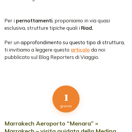
Per i
pernottamenti
, proponiamo in via quasi
esclusiva, strutture tipiche quali i
Riad.
Per un
approfondimento su questo tipo di struttura
,
ti invitiamo a leggere questo
articolo
da noi
pubblicato sul Blog Reporters di Viaggio.
1
giorno
Marrakech Aeroporto “Menara” »
Marrakech – visita guidata della Medina