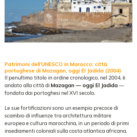
Patrimoni dell’UNESCO in Marocco: città
portoghese di Mazagan, oggi El Jadida (2004)
Il penultimo titolo in ordine cronologico, nel 2004, è
andato alla città di
Mazagan — oggi El Jadida
—
fondata dai portoghesi nel XVI secolo.
Le sue fortificazioni sono un esempio precoce di
scambio di influenze tra architettura militare
europea e cultura marocchina, in un periodo di primi
insediamenti coloniali sulla costa atlantica africana.