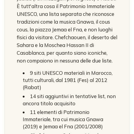
È tutt'altra cosa il Patrimonio Immateriale
UNESCO, una lista separata che riconosce
tradizioni come la musica Gnawa, il cous
cous, la piazza Jemaa el Fna, e non luoghi
fisici da visitare. Chefchaouen, il deserto del
Sahara e la Moschea Hassan II di
Casablanca, per quanto siano iconiche,
non compaiono in nessuna delle due liste.
9 siti UNESCO materiali in Marocco,
tutti culturali, dal 1981 (Fes) al 2012
(Rabat)
14 siti aggiuntivi in tentative list, non
ancora titolo acquisito
11 elementi di Patrimonio
Immateriale, tra cui musica Gnawa
(2019) e Jemaa el Fna (2001/2008)