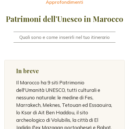
Approfondimenti
Patrimoni dell’Unesco in Marocco
Quali sono e come inserirli nel tuo itinerario
In breve
Il Marocco ha 9 siti Patrimonio
dell'Umanità UNESCO, tutti culturali e
nessuno naturale: le medine di Fes,
Marrakech, Meknes, Tetouan ed Essaouira,
lo Ksar di Ait Ben Haddou, il sito
archeologico di Volubilis, la città di El
Jadida (l'ex Mazagan portoghese) e Rabat.