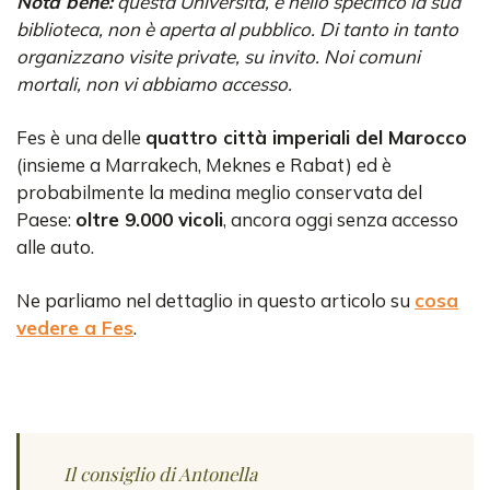
Nota bene:
questa Università, e nello specifico la sua
biblioteca, non è aperta al pubblico. Di tanto in tanto
organizzano visite private, su invito. Noi comuni
mortali, non vi abbiamo accesso.
Fes è una delle
quattro città imperiali del Marocco
(insieme a Marrakech, Meknes e Rabat) ed è
probabilmente la medina meglio conservata del
Paese:
oltre 9.000 vicoli
, ancora oggi senza accesso
alle auto.
Ne parliamo nel dettaglio in questo articolo su
cosa
vedere a Fes
.
Il consiglio di Antonella