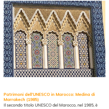
Patrimoni dell’UNESCO in Marocco: Medina di
Marrakech (1985)
Il secondo titolo UNESCO del Marocco, nel 1985, è