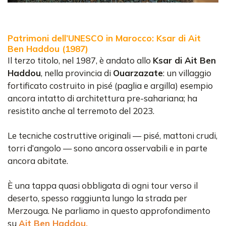
Patrimoni dell’UNESCO in Marocco: Ksar di Ait
Ben Haddou (1987)
Il terzo titolo, nel 1987, è andato allo
Ksar di Ait Ben
Haddou
, nella provincia di
Ouarzazate
: un villaggio
fortificato costruito in pisé (paglia e argilla) esempio
ancora intatto di architettura pre-sahariana; ha
resistito anche al terremoto del 2023.
Le tecniche costruttive originali — pisé, mattoni crudi,
torri d’angolo — sono ancora osservabili e in parte
ancora abitate.
È una tappa quasi obbligata di ogni tour verso il
deserto, spesso raggiunta lungo la strada per
Merzouga. Ne parliamo in questo approfondimento
su
Ait Ben Haddou
.