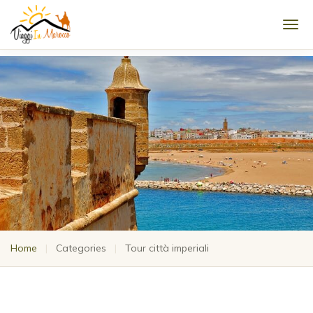
Men
Home
|
Categories
|
Tour città imperiali