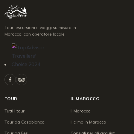
Tour, escursioni e viaggi su misura in
Marocco, con operatore locale.
TOUR
IL MAROCCO
Tutti i tour
Il Marocco
Tour da Casablanca
Il clima in Marocco
Tour da Fes
Consigli per gli acquisti