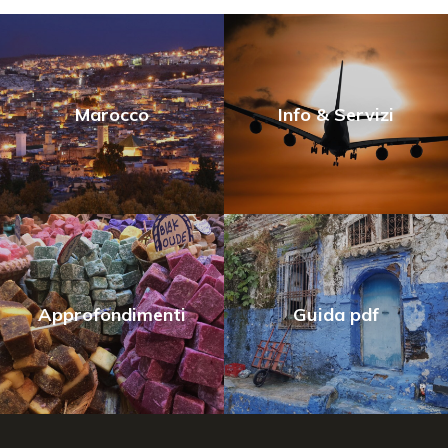
Marocco
Info & Servizi
Approfondimenti
Guida pdf