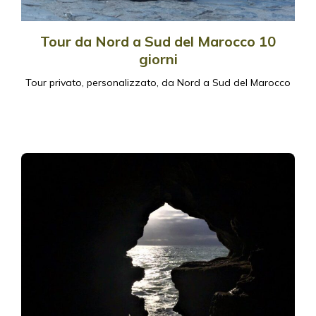
Tour da Nord a Sud del Marocco 10
giorni
Tour privato, personalizzato, da Nord a Sud del Marocco