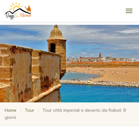
Men
Home
|
Tour
|
Tour città imperiali e deserto da Rabat: 8
giorni