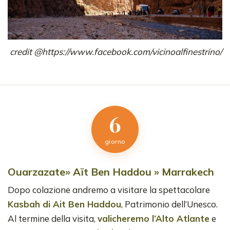
credit @https://www.facebook.com/vicinoalfinestrino/
6
giorno
Ouarzazate» Aït Ben Haddou » Marrakech
Dopo colazione andremo a visitare la spettacolare
Kasbah di Ait Ben Haddou
, Patrimonio dell’Unesco.
Al termine della visita,
valicheremo l’Alto Atlante
e