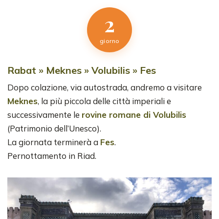
2
giorno
Rabat » Meknes » Volubilis » Fes
Dopo colazione, via autostrada, andremo a visitare
Meknes
, la più piccola delle città imperiali e
successivamente le
rovine romane di Volubilis
(Patrimonio dell’Unesco).
La giornata terminerà a
Fes
.
Pernottamento in Riad.