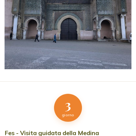
3
giorno
Fes - Visita guidata della Medina