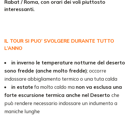
Rabat / Roma, con orari dei voli piuttosto
interessanti.
IL TOUR SI PUO’ SVOLGERE DURANTE TUTTO
L’ANNO
in inverno le temperature notturne del deserto
sono fredde (anche molto fredde)
; occorre
indossare abbigliamento termico o una tuta calda
in estate
fa molto caldo ma
non va esclusa una
forte escursione termica anche nel Deserto
che
può rendere necessario indossare un indumento a
maniche lunghe