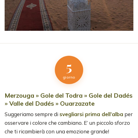
5
giorno
Merzouga » Gole del Todra » Gole del Dadés
» Valle del Dadés » Ouarzazate
Suggeriamo sempre di
svegliarsi prima dell’alba
per
osservare i colore che cambiano. E’ un piccolo sforzo
che ti ricambierà con una emozione grande!