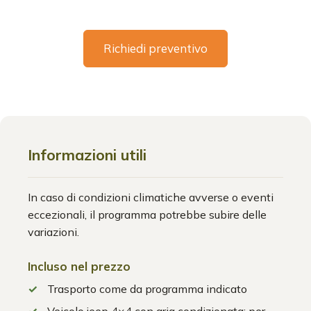
Richiedi preventivo
Informazioni utili
In caso di condizioni climatiche avverse o eventi
eccezionali, il programma potrebbe subire delle
variazioni.
Incluso nel prezzo
Trasporto come da programma indicato
Veicolo jeep 4×4 con aria condizionata; per