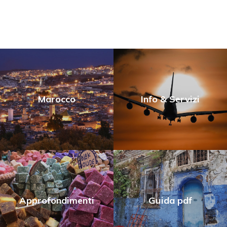
Marocco
Info & Servizi
Approfondimenti
Guida pdf