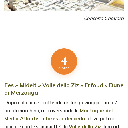
Conceria Chouara
4
giorno
Fes » Midelt » Valle dello Ziz » Erfoud » Dune
di Merzouga
Dopo colazione ci attende un lungo viaggio: circa 7
ore di macchina, attraversando le
Montagne del
Medio Atlante
, la
foresta dei cedri
(dove potrai
giocare con le scimmiette), la
Valle dello Ziz
, fino ad