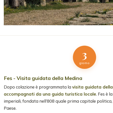
3
giorno
Fes - Visita guidata della Medina
Dopo colazione è programmata la
visita guidata dell
accompagnati da una guida turistica locale
. Fes è l
imperiali, fondata nell’808 quale prima capitale politica, 
Paese.