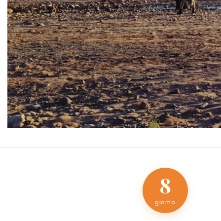
8
giorno