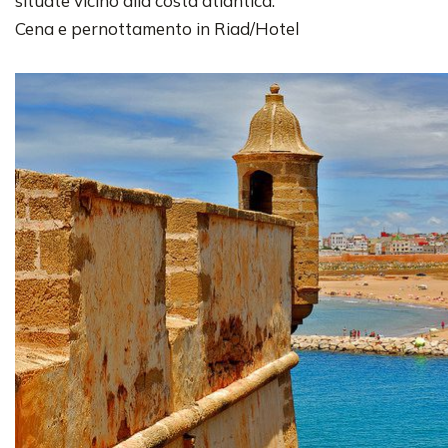
situate vicino alla costa atlantica.
Cena e pernottamento in Riad/Hotel