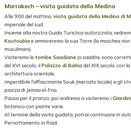
Marrakech – visita guidata della Medina
Alle 9:00 del mattino,
visita guidata della Medina di 
imperiale del sud.
Insieme alla nostra Guida Turistica autorizzata, vedrem
Koutoubia
e ammireremo la sua Torre (la moschea non 
musulmani).
Visiteremo le
tombe Saadiane
(o saadite, sono corret
del XVI secolo, il
Palazzo di Bahia
del XIX secolo, con la
architettura orientale.
Imperdibile l’affascinante Souk (mercato locale) e gli stre
piazza di Jemaa el-Fna.
Pausa per il pranzo, poi andremo a visiteremo i
Giardin
botanico con piante varie.
Al termine della visita guidata, potrai continuare in au
Pernottamento in Riad.