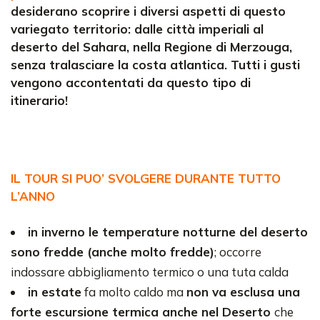
desiderano scoprire i diversi aspetti di questo
variegato territorio: dalle città imperiali al
deserto del Sahara, nella Regione di Merzouga,
senza tralasciare la costa atlantica. Tutti i gusti
vengono accontentati da questo tipo di
itinerario!
IL TOUR SI PUO’ SVOLGERE DURANTE TUTTO
L’ANNO
in inverno le temperature notturne del deserto
sono fredde (anche molto fredde)
; occorre
indossare abbigliamento termico o una tuta calda
in estate
fa molto caldo ma
non va esclusa una
forte escursione termica anche nel Deserto
che