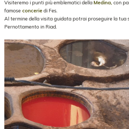
Visiteremo i punti più emblematici della
Medina,
con par
famose
concerie
di Fes.
Al termine della visita guidata potrai proseguire la tua 
Pernottamento in Riad.