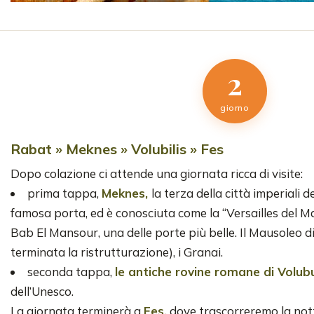
2
giorno
Rabat » Meknes » Volubilis » Fes
Dopo colazione ci attende una giornata ricca di visite:
prima tappa,
Meknes,
la terza della città imperiali 
famosa porta, ed è conosciuta come la “Versailles del Ma
Bab El Mansour, una delle porte più belle. Il Mausoleo d
terminata la ristrutturazione), i Granai.
seconda tappa,
le antiche rovine romane di Volubu
dell’Unesco.
La giornata terminerà a
Fes,
dove trascorreremo la not