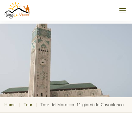
Men
Home
|
Tour
|
Tour del Marocco: 11 giorni da Casablanca