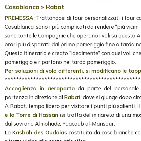
Casablanca » Rabat
PREMESSA:
Trattandosi di tour personalizzati, i tour 
Casablanca, sono i più complicati da rendere “più vicini” a
sono tante le Compagnie che operano i voli su questo A
orari più disparati: dal primo pomeriggio fino a tarda no
Questo itinerario è creato “idealmente” con quei voli ch
pomeriggio e ripartono nel tardo pomeriggio.
Per soluzioni di volo differenti, si modificano le tapp
************************************************
Accoglienza in aeroporto
da parte del personale 
partenza in direzione di
Rabat
, dove si giunge dopo circ
A Rabat, tempo libero per visitare i punti più salienti: il
e la Torre di Hassan
(si tratta del minareto di una mo
dal sovrano Almohade, Yaacoub al-Mansour.
La
Kasbah des Oudaias
costituita da case bianche con