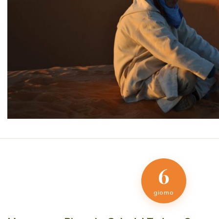
6
giorno