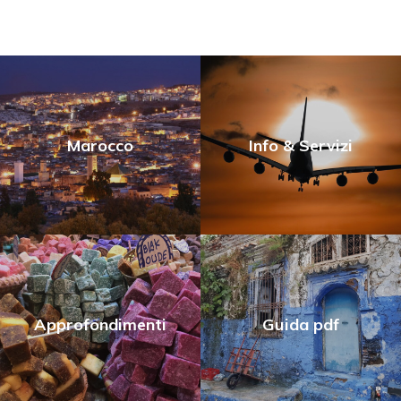
Marocco
Info & Servizi
Approfondimenti
Guida pdf