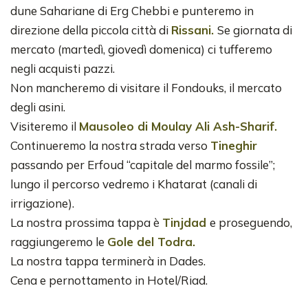
dune Sahariane di Erg Chebbi e punteremo in
direzione della piccola città di
Rissani.
Se giornata di
mercato (martedì, giovedì domenica) ci tufferemo
negli acquisti pazzi.
Non mancheremo di visitare il Fondouks, il mercato
degli asini.
Visiteremo il
Mausoleo di Moulay Ali Ash-Sharif.
Continueremo la nostra strada verso
Tineghir
passando per Erfoud “capitale del marmo fossile”;
lungo il percorso vedremo i Khatarat (canali di
irrigazione).
La nostra prossima tappa è
Tinjdad
e proseguendo,
raggiungeremo le
Gole del Todra.
La nostra tappa terminerà in Dades.
Cena e pernottamento in Hotel/Riad.