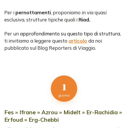
Per i
pernottamenti
, proponiamo in via quasi
esclusiva, strutture tipiche quali i
Riad.
Per un
approfondimento su questo tipo di struttura
,
ti invitiamo a leggere questo
articolo
da noi
pubblicato sul Blog Reporters di Viaggio.
1
giorno
Fes » Ifrane » Azrou » Midelt » Er-Rachidia »
Erfoud » Erg-Chebbi