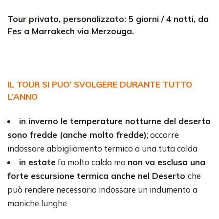
Tour privato, personalizzato: 5 giorni / 4 notti, da
Fes a Marrakech via Merzouga.
IL TOUR SI PUO’ SVOLGERE DURANTE TUTTO
L’ANNO
in inverno le temperature notturne del deserto
sono fredde (anche molto fredde)
; occorre
indossare abbigliamento termico o una tuta calda
in estate
fa molto caldo ma
non va esclusa una
forte escursione termica anche nel Deserto
che
può rendere necessario indossare un indumento a
maniche lunghe