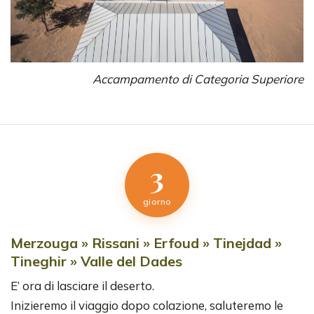
Accampamento di Categoria Superiore
3
giorno
Merzouga » Rissani » Erfoud » Tinejdad »
Tineghir » Valle del Dades
E’ ora di lasciare il deserto.
Inizieremo il viaggio dopo colazione, saluteremo le