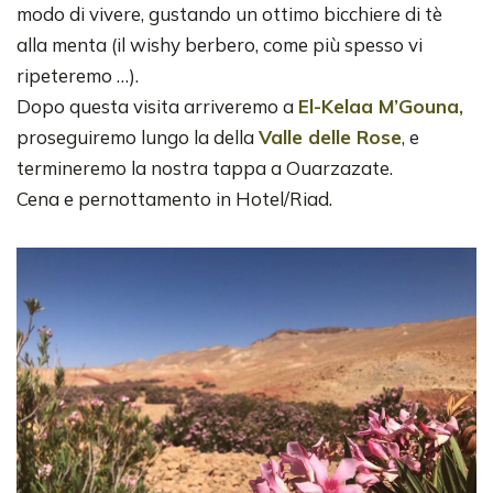
modo di vivere, gustando un ottimo bicchiere di tè
alla menta (il wishy berbero, come più spesso vi
ripeteremo …).
Dopo questa visita arriveremo a
El-Kelaa M’Gouna,
proseguiremo lungo la della
Valle delle Rose
, e
termineremo la nostra tappa a Ouarzazate.
Cena e pernottamento in Hotel/Riad.