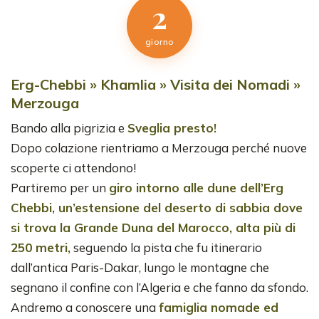
2
giorno
Erg-Chebbi » Khamlia » Visita dei Nomadi »
Merzouga
Bando alla pigrizia e
Sveglia presto!
Dopo colazione rientriamo a Merzouga perché nuove
scoperte ci attendono!
Partiremo per un
giro intorno alle dune dell’Erg
Chebbi, un’estensione del deserto di sabbia dove
si trova la Grande Duna del Marocco, alta più di
250 metri,
seguendo la pista che fu itinerario
dall’antica Paris-Dakar, lungo le montagne che
segnano il confine con l’Algeria e che fanno da sfondo.
Andremo a conoscere una
famiglia nomade ed