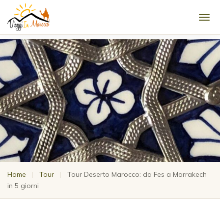
Men
Home
|
Tour
|
Tour Deserto Marocco: da Fes a Marrakech
in 5 giorni