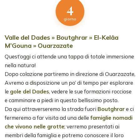
4
giorno
Valle del Dades » Boutghrar » El-Kelâa
M’Gouna » Ouarzazate
Quest’oggi ci attende una tappa di totale immersione
nella natura!
Dopo colazione partiremo in direzione di Ouarzazate,
Avremo a disposizione un po’ di tempo per esplorare
le
gole del Dades
, vedere le sue formazioni rocciose
e camminare a piedi in questo bellissimo posto.
Da qui attraverseremo la strada fuori
Boutghrar
e ci
fermeremo a far visita ad una delle
famiglie nomadi
che vivono nelle grotte
; verremo presentati ai
membri della famiglia e potremo conoscere il loro