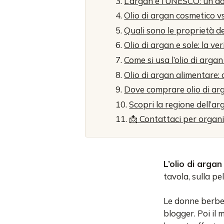
L’argan e l’UNESCO: un d
Olio di argan cosmetico v
Quali sono le proprietà de
Olio di argan e sole: la ver
Come si usa l’olio di arga
Olio di argan alimentare: 
Dove comprare olio di arg
Scopri la regione dell’a
📩 Contattaci per organi
L’olio di argan
tavola, sulla pe
Le donne berber
blogger. Poi il 