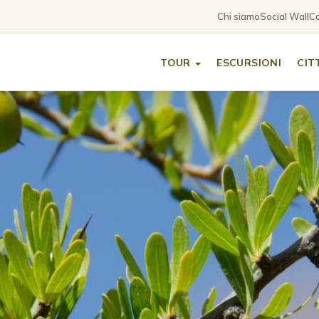
Chi siamo
Social Wall
Co
TOUR
ESCURSIONI
CIT