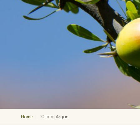
Home
|
Olio di Argan