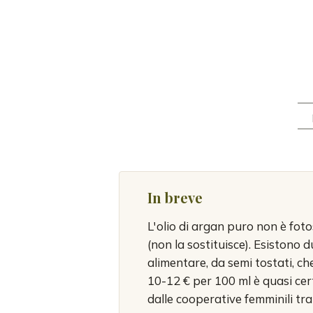
In breve
L'olio di argan puro non è fot
(non la sostituisce). Esistono 
alimentare, da semi tostati, che
10-12 € per 100 ml è quasi cer
dalle cooperative femminili tr