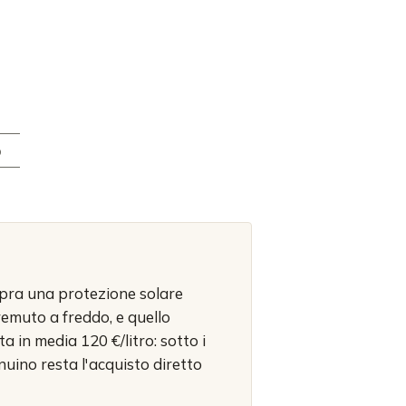
o
sopra una protezione solare
premuto a freddo, e quello
a in media 120 €/litro: sotto i
nuino resta l'acquisto diretto