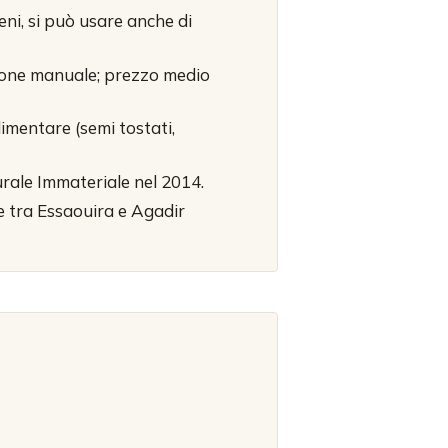
ni, si può usare anche di
azione manuale; prezzo medio
imentare (semi tostati,
rale Immateriale nel 2014.
te tra Essaouira e Agadir