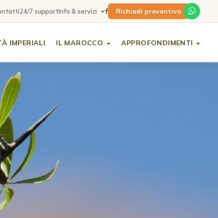
Richiedi preventivo
ntatti
24/7 support
Info & servizi
TÀ IMPERIALI
IL MAROCCO
APPROFONDIMENTI