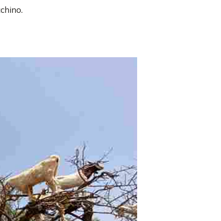
chino.