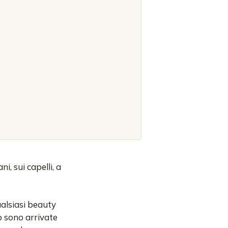
, sui capelli, a
alsiasi beauty
zo sono arrivate