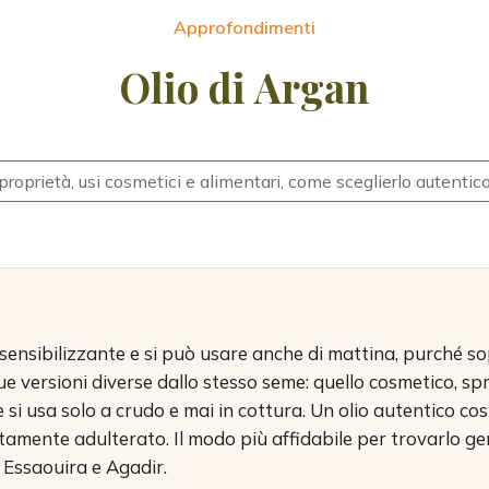
Approfondimenti
Olio di Argan
proprietà, usi cosmetici e alimentari, come sceglierlo autentic
osensibilizzante e si può usare anche di mattina, purché 
due versioni diverse dallo stesso seme: quello cosmetico, s
 si usa solo a crudo e mai in cottura. Un olio autentico cost
tamente adulterato. Il modo più affidabile per trovarlo ge
a Essaouira e Agadir.