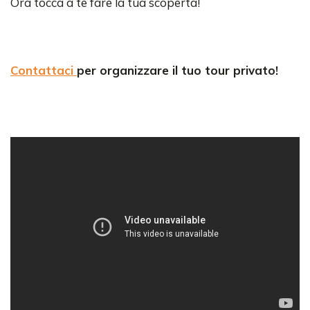
Ora tocca a te fare la tua scoperta!
Contattaci
per organizzare il tuo tour privato!