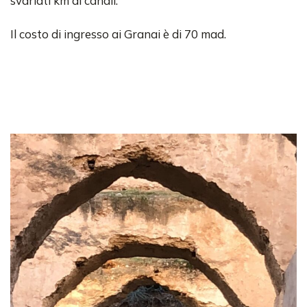
svariati km di canali.
Il costo di ingresso ai Granai è di 70 mad.