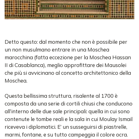
Detto questo: dal momento che non è possibile per
un non musulmano entrare in una Moschea
marocchina (fatta eccezione per la Moschea Hassan
II di Casablanca), meglio approfittare dei Mausolei
che più si avvicinano al concetto architettonico della
Moschea.
Questa bellissima struttura, risalente al 1700 è
composta da una serie di cortili chiusi che conducono
all’interno delle due sale principali: quella in cui sono
contenute le tombe reali e la sala in cui Moulay Ismail
riceveva i diplomatici. E’ un susseguirsi di piastrelle,
marmi, fontane, e su tutto campeggia il colore ocra.