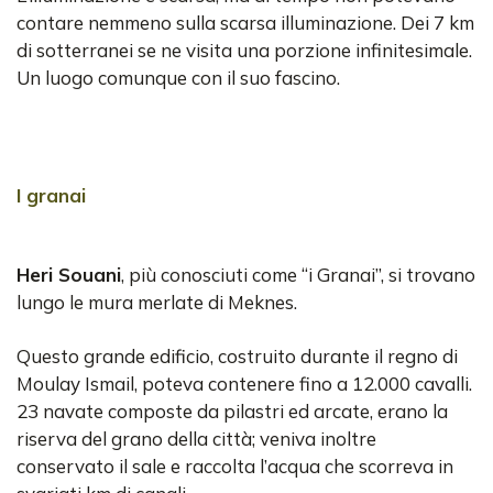
contare nemmeno sulla scarsa illuminazione. Dei 7 km
di sotterranei se ne visita una porzione infinitesimale.
Un luogo comunque con il suo fascino.
I granai
Heri Souani
, più conosciuti come “i Granai”, si trovano
lungo le mura merlate di Meknes.
Questo grande edificio, costruito durante il regno di
Moulay Ismail, poteva contenere fino a 12.000 cavalli.
23 navate composte da pilastri ed arcate, erano la
riserva del grano della città; veniva inoltre
conservato il sale e raccolta l’acqua che scorreva in