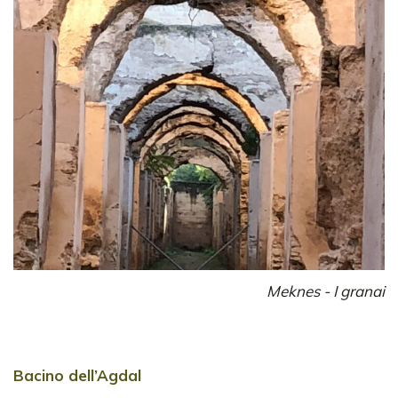
Meknes - I granai
Bacino dell’Agdal