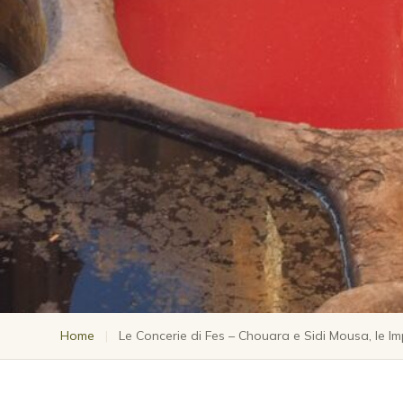
Home
|
Le Concerie di Fes – Chouara e Sidi Mousa, le Imp