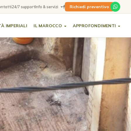
Richiedi preventivo
ntatti
24/7 support
Info & servizi
TÀ IMPERIALI
IL MAROCCO
APPROFONDIMENTI