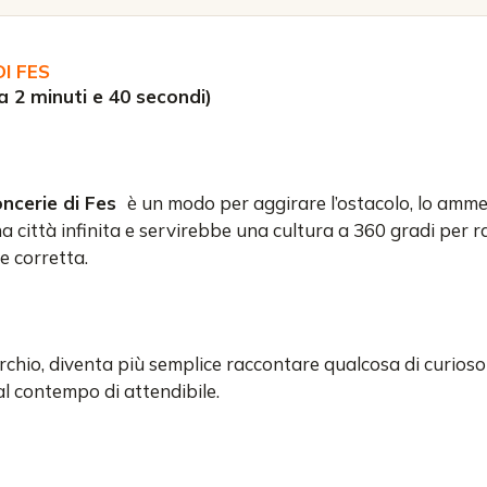
I FES
 2 minuti e 40 secondi)
ncerie di Fes
è un modo per aggirare l’ostacolo, lo amm
a città infinita e servirebbe una cultura a 360 gradi per r
e corretta.
erchio, diventa più semplice raccontare qualcosa di curios
al contempo di attendibile.