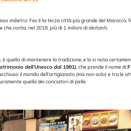
so indietro: Fes è la terza città più grande del Marocco, 
 e che conta, nel 2018, più di 1 milioni di abitanti.
s, è quello di mantenere la tradizione, e lo si nota certamen
atrimonio dell’Unesco dal 1981)
, che prende il nome di
F
acchiuso il mondo dell’artigianato (ma non solo) e tra le at
curamente quella dei conciatori di pelle.