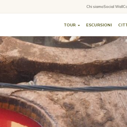
Chi siamo
Social Wall
Co
TOUR
ESCURSIONI
CIT