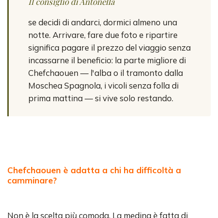
Il consiglio di Antonella
se decidi di andarci, dormici almeno una
notte. Arrivare, fare due foto e ripartire
significa pagare il prezzo del viaggio senza
incassarne il beneficio: la parte migliore di
Chefchaouen — l'alba o il tramonto dalla
Moschea Spagnola, i vicoli senza folla di
prima mattina — si vive solo restando.
Chefchaouen è adatta a chi ha difficoltà a
camminare?
Non è la scelta più comoda. La medina è fatta di