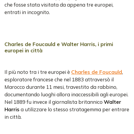
che fosse stata visitata da appena tre europei,
entrati in incognito.
Charles de Foucauld e Walter Harris, i primi
europei in città
Il più noto tra i tre europei è
Charles de Foucauld
,
esploratore francese che nel 1883 attraversò il
Marocco durante 11 mesi, travestito da rabbino,
documentando luoghi allora inaccessibili agli europei.
Nel 1889 fu invece il giornalista britannico
Walter
Harris
a utilizzare lo stesso stratagemma per entrare
in città.