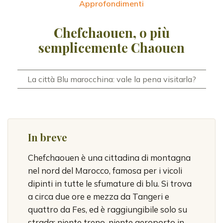
Approfondimenti
Chefchaouen, o più
semplicemente Chaouen
La città Blu marocchina: vale la pena visitarla?
In breve
Chefchaouen è una cittadina di montagna
nel nord del Marocco, famosa per i vicoli
dipinti in tutte le sfumature di blu. Si trova
a circa due ore e mezza da Tangeri e
quattro da Fes, ed è raggiungibile solo su
strada: niente treno, niente aeroporto in