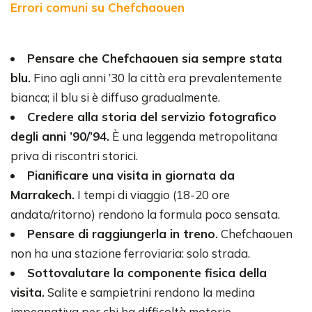
Errori comuni su Chefchaouen
Pensare che Chefchaouen sia sempre stata
blu.
Fino agli anni ’30 la città era prevalentemente
bianca; il blu si è diffuso gradualmente.
Credere alla storia del servizio fotografico
degli anni ’90/’94.
È una leggenda metropolitana
priva di riscontri storici.
Pianificare una visita in giornata da
Marrakech.
I tempi di viaggio (18-20 ore
andata/ritorno) rendono la formula poco sensata.
Pensare di raggiungerla in treno.
Chefchaouen
non ha una stazione ferroviaria: solo strada.
Sottovalutare la componente fisica della
visita.
Salite e sampietrini rendono la medina
impegnativa per chi ha difficoltà motorie.