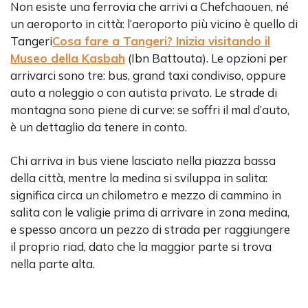
Non esiste una ferrovia che arrivi a Chefchaouen, né
un aeroporto in città: l’aeroporto più vicino è quello di
Tangeri
Cosa fare a Tangeri? Inizia visitando il
Museo della Kasbah
(Ibn Battouta). Le opzioni per
arrivarci sono tre: bus, grand taxi condiviso, oppure
auto a noleggio o con autista privato. Le strade di
montagna sono piene di curve: se soffri il mal d’auto,
è un dettaglio da tenere in conto.
Chi arriva in bus viene lasciato nella piazza bassa
della città, mentre la medina si sviluppa in salita:
significa circa un chilometro e mezzo di cammino in
salita con le valigie prima di arrivare in zona medina,
e spesso ancora un pezzo di strada per raggiungere
il proprio riad, dato che la maggior parte si trova
nella parte alta.