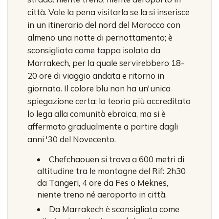
città. Vale la pena visitarla se la si inserisce
in un itinerario del nord del Marocco con
almeno una notte di pernottamento; è
sconsigliata come tappa isolata da
Marrakech, per la quale servirebbero 18-
20 ore di viaggio andata e ritorno in
giornata. Il colore blu non ha un'unica
spiegazione certa: la teoria più accreditata
lo lega alla comunità ebraica, ma si è
affermato gradualmente a partire dagli
anni '30 del Novecento.
Chefchaouen si trova a 600 metri di
altitudine tra le montagne del Rif: 2h30
da Tangeri, 4 ore da Fes o Meknes,
niente treno né aeroporto in città.
Da Marrakech è sconsigliata come