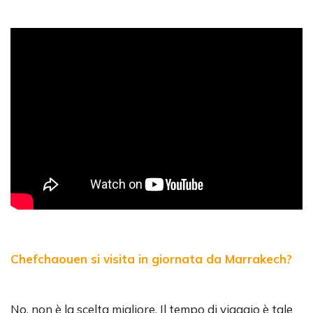
Chefchaouen si visita in giornata da Marrakech?
No, non è la scelta migliore. Il tempo di viaggio è tale