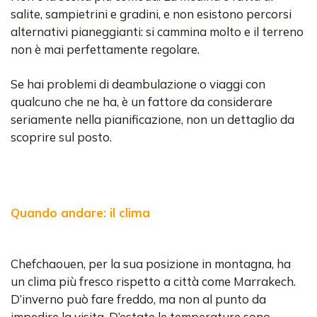
salite, sampietrini e gradini, e non esistono percorsi
alternativi pianeggianti: si cammina molto e il terreno
non è mai perfettamente regolare.
Se hai problemi di deambulazione o viaggi con
qualcuno che ne ha, è un fattore da considerare
seriamente nella pianificazione, non un dettaglio da
scoprire sul posto.
Quando andare: il clima
Chefchaouen, per la sua posizione in montagna, ha
un clima più fresco rispetto a città come Marrakech.
D’inverno può fare freddo, ma non al punto da
impedire la visita. D’estate le temperature sono