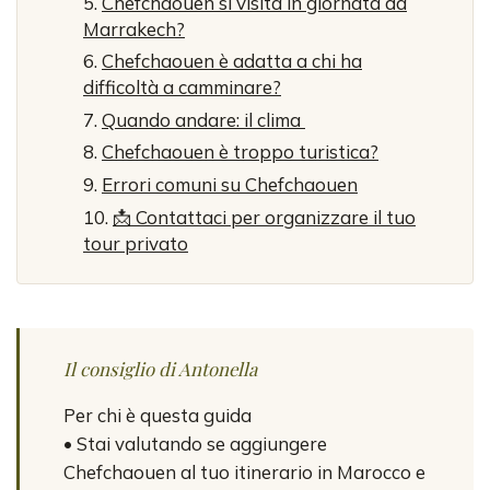
Chefchaouen si visita in giornata da
Marrakech?
Chefchaouen è adatta a chi ha
difficoltà a camminare?
Quando andare: il clima
Chefchaouen è troppo turistica?
Errori comuni su Chefchaouen
📩 Contattaci per organizzare il tuo
tour privato
Il consiglio di Antonella
Per chi è questa guida
• Stai valutando se aggiungere
Chefchaouen al tuo itinerario in Marocco e