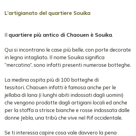
L’artigianato del quartiere Souika
Il
quartiere più antico di Chaouen è Souika
.
Qui si incontrano le case più belle, con porte decorate
in legno intagliato. Il nome Souika significa
“mercatino”, sono infatti presenti numerose botteghe.
La medina ospita più di 100 botteghe di
tessitori. Chaouen infatti è famosa anche per le
jellaba di lana (i lunghi abiti indossati dagli uomini)
che vengono prodotte dagli artigiani locali ed anche
per la stoffa a strisce bianche e rosse indossata dalle
donne Jebla, una tribù che vive nel Rif occidentale.
Se ti interessa capire cosa vale davvero la pena