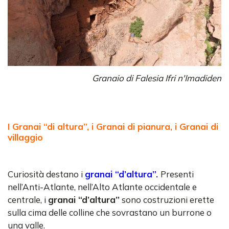
Granaio di Falesia Ifri n'Imadiden
I Granai “di altura”, i Granai di pianura, i Granai di
villaggio
Curiosità destano i
granai “d’altura”
.
Presenti
nell’Anti-Atlante, nell’Alto Atlante occidentale e
centrale, i
granai “d’altura”
sono costruzioni erette
sulla cima delle colline che sovrastano un burrone o
una valle.