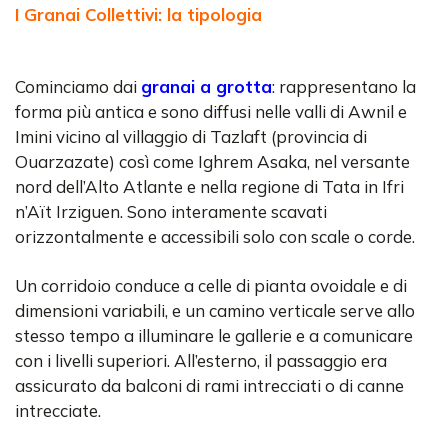
I Granai Collettivi: la tipologia
Cominciamo dai
granai a grotta
: rappresentano la
forma più antica e sono diffusi nelle valli di Awnil e
Imini vicino al villaggio di Tazlaft (provincia di
Ouarzazate) così come Ighrem Asaka, nel versante
nord dell’Alto Atlante e nella regione di Tata in Ifri
n’Aït Irziguen. Sono interamente scavati
orizzontalmente e accessibili solo con scale o corde.
Un corridoio conduce a celle di pianta ovoidale e di
dimensioni variabili, e un camino verticale serve allo
stesso tempo a illuminare le gallerie e a comunicare
con i livelli superiori. All’esterno, il passaggio era
assicurato da balconi di rami intrecciati o di canne
intrecciate.