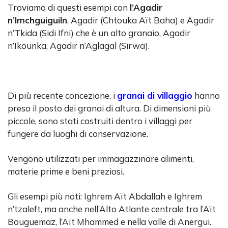
Troviamo di questi esempi con
l’Agadir
n’Imchguiguiln
, Agadir (Chtouka Aït Baha) e Agadir
n’Tkida (Sidi Ifni) che è un alto granaio, Agadir
n’Ikounka, Agadir n’Aglagal (Sirwa).
Di più recente concezione, i
granai di villaggio
hanno
preso il posto dei granai di altura. Di dimensioni più
piccole, sono stati costruiti dentro i villaggi per
fungere da luoghi di conservazione.
Vengono utilizzati per immagazzinare alimenti,
materie prime e beni preziosi.
Gli esempi più noti: Ighrem Aït Abdallah e Ighrem
n’tzaleft, ma anche nell’Alto Atlante centrale tra l’Aït
Bouguemaz, l’Aït Mhammed e nella valle di Anergui.