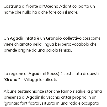
Costruita di fronte all’Oceano Atlantico, porta un
nome che nulla ha a che fare con il mare.
Un
Agadir
infatti è un
Granaio collettivo
così come
viene chiamato nella lingua berbera; vocabolo che
prende origine da una parola fenicia.
La regione di
Agadir
(il Souss) è costellata di questi
“
Granai
” – Villaggi fortificati.
Alcune testimonianze storiche fanno risalire la prima
presenza di
Agadir
(la vecchia città) proprio in un
“granaio fortificato”, situato in una rada e occupato