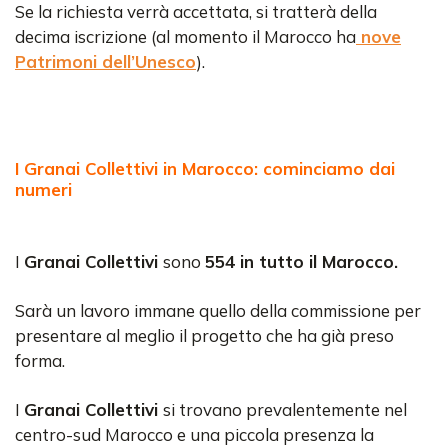
Se la richiesta verrà accettata, si tratterà della
decima iscrizione (al momento il Marocco ha
nove
Patrimoni dell’Unesco
).
I Granai Collettivi in Marocco: cominciamo dai
numeri
I
Granai Collettivi
sono
554 in tutto il Marocco.
Sarà un lavoro immane quello della commissione per
presentare al meglio il progetto che ha già preso
forma.
I
Granai Collettivi
si trovano prevalentemente nel
centro-sud Marocco e una piccola presenza la