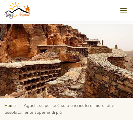
Men
Home
|
Agadir: se per te è solo una meta di mare, devi
assolutamente saperne di più!