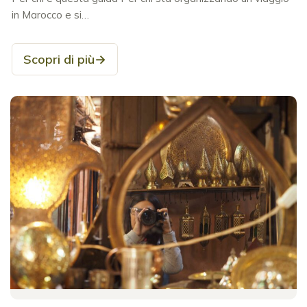
in Marocco e si…
Scopri di più
→