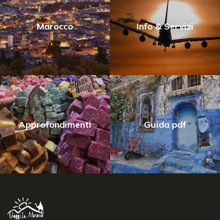
Marocco
Info & Servizi
Approfondimenti
Guida pdf