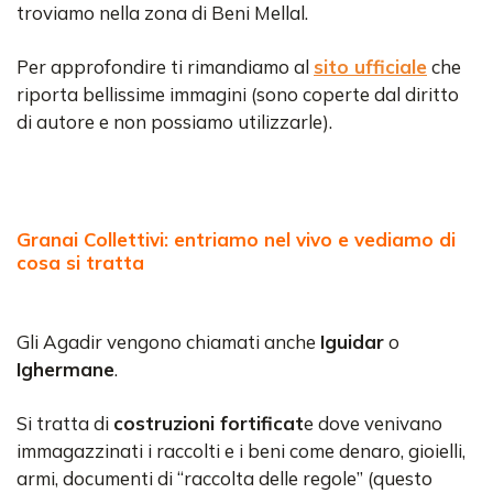
troviamo nella zona di Beni Mellal.
Per approfondire ti rimandiamo al
sito ufficiale
che
riporta bellissime immagini (sono coperte dal diritto
di autore e non possiamo utilizzarle).
Granai Collettivi: entriamo nel vivo e vediamo di
cosa si tratta
Gli Agadir vengono chiamati anche
Iguidar
o
Ighermane
.
Si tratta di
costruzioni fortificat
e dove venivano
immagazzinati i raccolti e i beni come denaro, gioielli,
armi, documenti di “raccolta delle regole” (questo