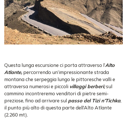
Questa lunga escursione ci porta attraverso l’
Alto
Atlante,
percorrendo un’impressionante strada
montana che serpeggia lungo le pittoresche valli e
attraversa numerosi e piccoli
villaggi berberi;
sul
cammino incontreremo venditori di pietre semi-
preziose, fino ad arrivare sul
passo del Tizi n’Tichka
,
il punto più alto di questa parte dell’Alto Atlante
(2.260 mt).