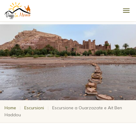
Men
Home
|
Escursioni
|
Escursione a Ouarzazate e Ait Ben
Haddou