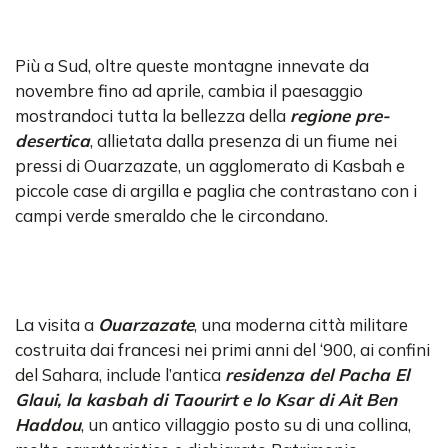
Più a Sud, oltre queste montagne innevate da
novembre fino ad aprile, cambia il paesaggio
mostrandoci tutta la bellezza della
regione pre-
desertica
, allietata dalla presenza di un fiume nei
pressi di Ouarzazate, un agglomerato di Kasbah e
piccole case di argilla e paglia che contrastano con i
campi verde smeraldo che le circondano.
La visita a
Ouarzazate
, una moderna città militare
costruita dai francesi nei primi anni del ‘900, ai confini
del Sahara, include l’antica
residenza del Pacha El
Glaui, la kasbah di Taourirt e lo Ksar di Ait Ben
Haddou
, un antico villaggio posto su di una collina,