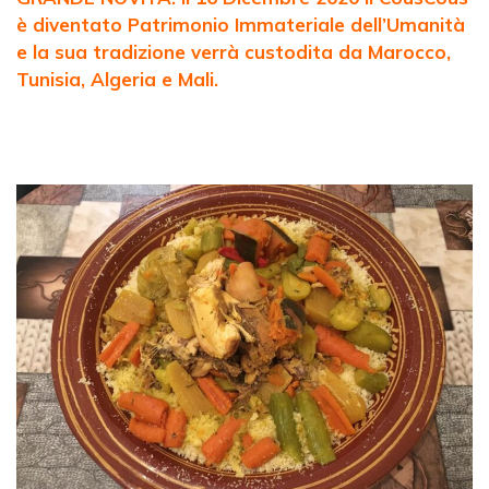
è diventato Patrimonio Immateriale dell’Umanità
e la sua tradizione verrà custodita da Marocco,
Tunisia, Algeria e Mali.