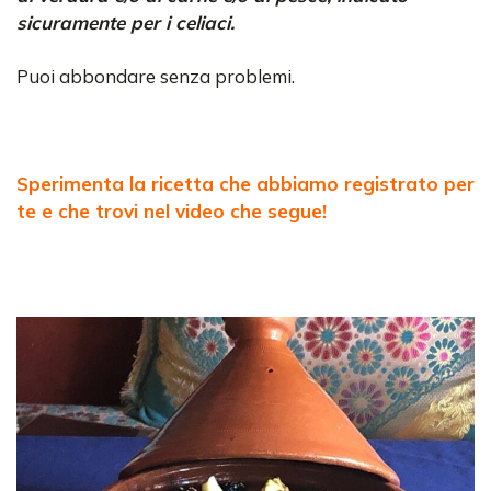
sicuramente per i celiaci.
Puoi abbondare senza problemi.
Sperimenta la ricetta che abbiamo registrato per
te e che trovi nel video che segue!