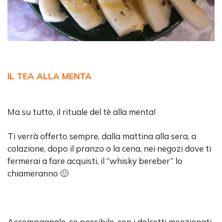
IL TEA ALLA MENTA
Ma su tutto, il rituale del tè alla menta!
Ti verrà offerto sempre, dalla mattina alla sera, a
colazione, dopo il pranzo o la cena, nei negozi dove ti
fermerai a fare acquisti, il “whisky bereber” lo
chiameranno 🙂
Accompagnalo, se possibile, con i dolcetti menzionati.