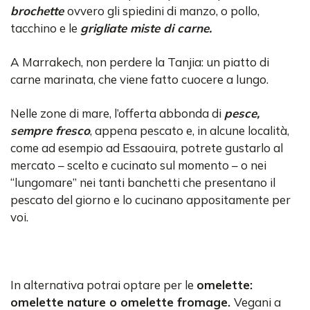
brochette
ovvero gli spiedini di manzo, o pollo,
tacchino e le
grigliate miste di carne.
A Marrakech, non perdere la Tanjia: un piatto di
carne marinata, che viene fatto cuocere a lungo.
Nelle zone di mare, l’offerta abbonda di
pesce,
sempre fresco
, appena pescato e, in alcune località,
come ad esempio ad Essaouira, potrete gustarlo al
mercato – scelto e cucinato sul momento – o nei
“lungomare” nei tanti banchetti che presentano il
pescato del giorno e lo cucinano appositamente per
voi.
In alternativa potrai optare per le
omelette:
omelette nature o omelette fromage.
Vegani a