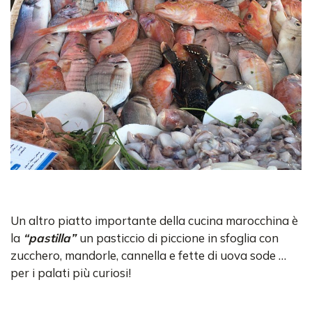
Un altro piatto importante della cucina marocchina è
la
“pastilla”
un pasticcio di piccione in sfoglia con
zucchero, mandorle, cannella e fette di uova sode …
per i palati più curiosi!