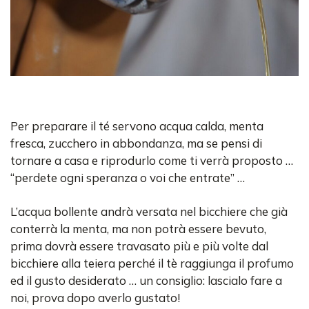
Per preparare il té servono acqua calda, menta
fresca, zucchero in abbondanza, ma se pensi di
tornare a casa e riprodurlo come ti verrà proposto …
“perdete ogni speranza o voi che entrate” …
L’acqua bollente andrà versata nel bicchiere che già
conterrà la menta, ma non potrà essere bevuto,
prima dovrà essere travasato più e più volte dal
bicchiere alla teiera perché il tè raggiunga il profumo
ed il gusto desiderato … un consiglio: lascialo fare a
noi, prova dopo averlo gustato!