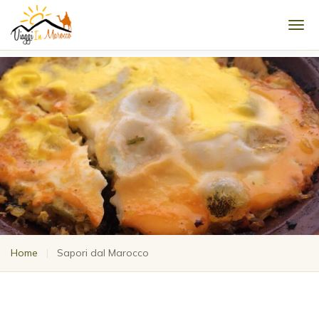
Men
Home
|
Sapori dal Marocco