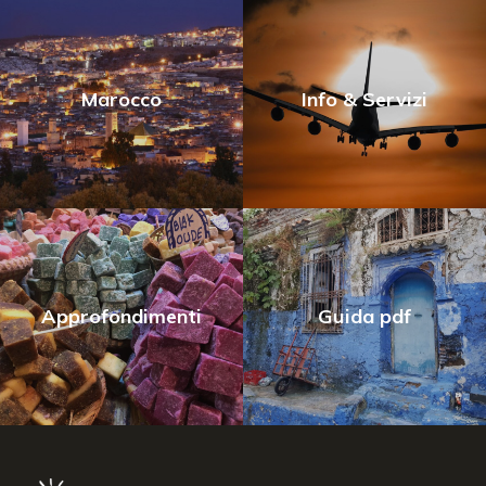
Marocco
Info & Servizi
Approfondimenti
Guida pdf