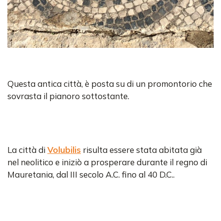
Questa antica città, è posta su di un promontorio che
sovrasta il pianoro sottostante.
La città di
Volubilis
risulta essere stata abitata già
nel neolitico e iniziò a prosperare durante il regno di
Mauretania, dal III secolo A.C. fino al 40 D.C..