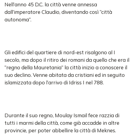
Nell’anno 45 D.C. la città venne annessa
dall’imperatore Claudio, diventando così “città
autonoma”.
Gli edifici del quartiere di nord-est risalgono al I
secolo, ma dopo il ritiro dei romani da quello che era il
“regno della Mauretania” la città inizio a conoscere il
suo declino. Venne abitata da cristiani ed in seguito
islamizzata dopo l’arrivo di Idriss I nel 788.
Durante il suo regno, Moulay Ismail fece razzia di
tutti i marmi della città, come già accadde in altre
provincie, per poter abbellire la città di Meknes.