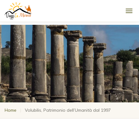
Men
Home
|
Volubilis, Patrimonio dell’Umanità dal 1997