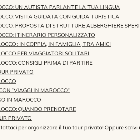
OCCO: UN AUTISTA PARLANTE LA TUA LINGUA
CCO: VISITA GUIDATA CON GUIDA TURISTICA
OCCO: PROPOSTA DI STRUTTURE ALBERGHIERE SPER
OCCO: ITINERARIO PERSONALIZZATO
CCO : IN COPPIA, IN FAMIGLIA, TRA AMICI
OCCO PER VIAGGIATORI SOLITARI
OCCO: CONSIGLI PRIMA DI PARTIRE
OUR PRIVATO
ROCCO
 CON “VIAGGI IN MAROCCO”
SSO IN MAROCCO
AROCCO: QUANDO PRENOTARE
OUR PRIVATO
tattaci per organizzare il tuo tour privato! Oppure scri