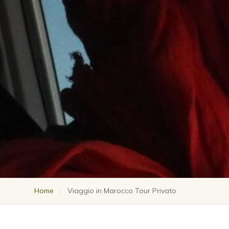
Home
|
Viaggio in Marocco Tour Privato