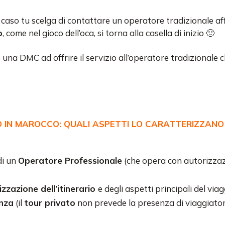
l caso tu scelga di contattare un operatore tradizionale aff
o
, come nel gioco dell’oca, si torna alla casella di inizio 🙂
na DMC ad offrire il servizio all’operatore tradizionale c
O IN MAROCCO: QUALI ASPETTI LO CARATTERIZZANO
di un
Operatore Professionale
(che opera con autorizzaz
zzazione dell’itinerario
e degli aspetti principali del via
enza
(il
tour privato
non prevede la presenza di viaggiatori