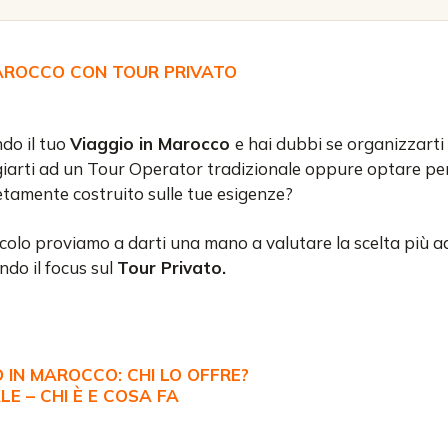
MAROCCO CON TOUR PRIVATO
do il tuo
Viaggio in Marocco
e hai dubbi se organizzarti i
arti ad un Tour Operator tradizionale oppure optare pe
etamente costruito sulle tue esigenze?
colo proviamo a darti una mano a valutare la scelta più ad
ndo il focus sul
Tour Privato.
 IN MAROCCO: CHI LO OFFRE?
E – CHI È E COSA FA