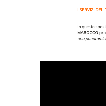
I SERVIZI DEL
In questo spazi
MAROCCO
pro
una panoramica 