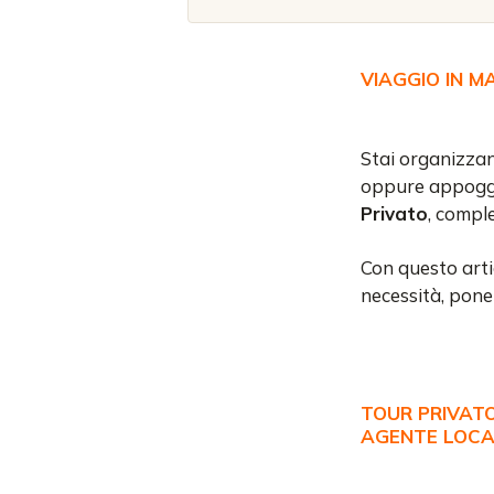
VIAGGIO IN 
Stai organizzan
oppure appoggi
Privato
, compl
Con questo arti
necessità, pone
TOUR PRIVATO
AGENTE LOCAL