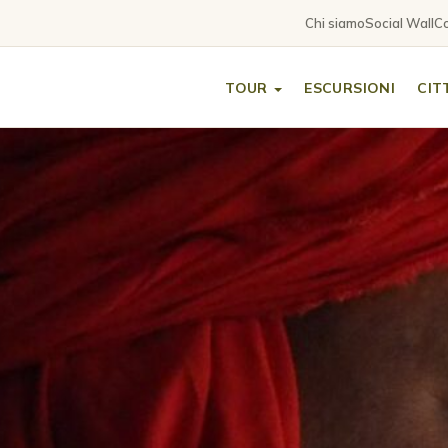
Chi siamo
Social Wall
Co
TOUR
ESCURSIONI
CIT