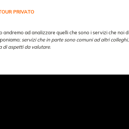
 TOUR PRIVATO
o andremo ad analizzare quelli che sono i servizi che noi d
poniamo;
servizi che in parte sono comuni ad altri colleghi,
di aspetti da valutare
.