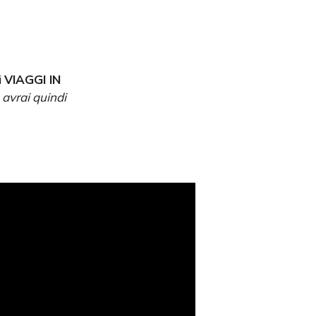
i
VIAGGI IN
 avrai quindi