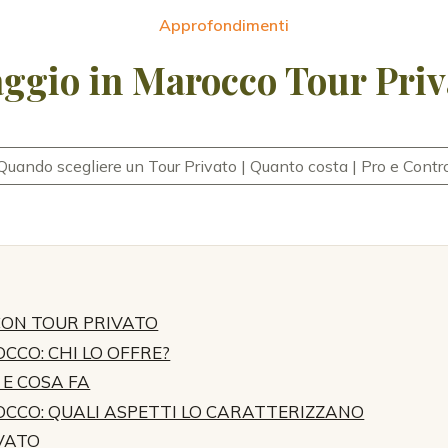
Approfondimenti
aggio in Marocco Tour Priv
Quando scegliere un Tour Privato | Quanto costa | Pro e Contr
CON TOUR PRIVATO
CCO: CHI LO OFFRE?
 E COSA FA
OCCO: QUALI ASPETTI LO CARATTERIZZANO
IVATO