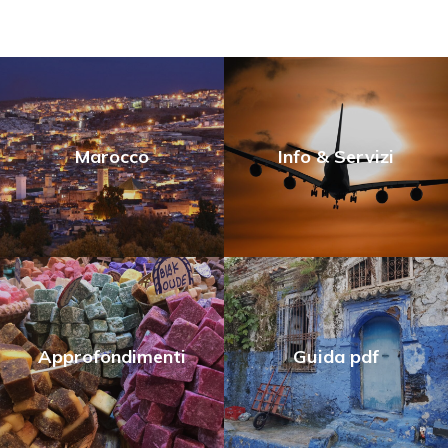
Marocco
Info & Servizi
Approfondimenti
Guida pdf