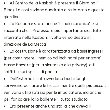
Al Centro della Kasbah è presente il Giardino (il
Riad). La costruzione quadrata gira intorno a questo
giardino
La Kasbah è stata anche “scuola coranica” e si
racconta che il Professore più importante sia stato
interrato nella Kasbah, rivolto verso destra in
direzione de La Mecca
La costruzione è caratterizzata da bassi ingressi
(per costringere il nemico ad inchinarsi per entrare),
basse finestre (per la sicurezza e la privacy), alti
soffitti, muri spessi di paglia
Dall’esterno si intravvedono buchi lunghi:
servivano per tirare le frecce, mentre quelli più piccoli,
venivano utilizzati sia per le impalcature, ma anche
per far colare l’olio bollente … tutto studiato
Era presente anche una stalla, che aveva il