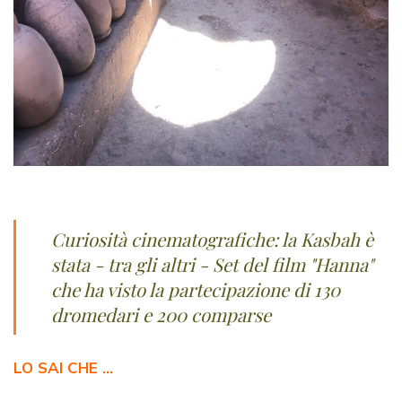
Curiosità cinematografiche: la Kasbah è
stata - tra gli altri - Set del film "Hanna"
che ha visto la partecipazione di 130
dromedari e 200 comparse
LO SAI CHE …