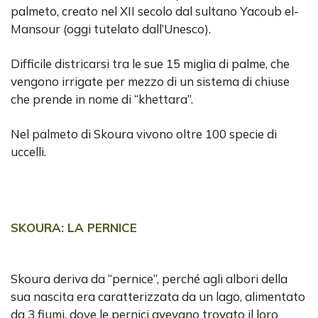
palmeto, creato nel XII secolo dal sultano Yacoub el-
Mansour (oggi tutelato dall’Unesco).
Difficile districarsi tra le sue 15 miglia di palme, che
vengono irrigate per mezzo di un sistema di chiuse
che prende in nome di “khettara”.
Nel palmeto di Skoura vivono oltre 100 specie di
uccelli.
SKOURA: LA PERNICE
Skoura deriva da “pernice”, perché agli albori della
sua nascita era caratterizzata da un lago, alimentato
da 3 fiumi, dove le pernici avevano trovato il loro