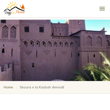
Men
Home
|
Skoura e la Kasbah Amredil