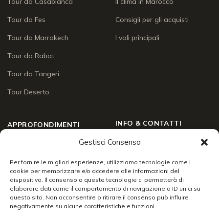
Tour da Casablanca
Il clima in Marocco
Tour da Fes
Consigli per gli acquisti
Tour da Marrakech
I voli principali
Tour da Rabat
Tour da Tangeri
Tour Deserto
INFO & CONTATTI
APPROFONDIMENTI
Gestisci Consenso
Chi siamo
Approfondimenti
Social Wall
Per fornire le migliori esperienze, utilizziamo tecnologie come i
Enogastronomia
cookie per memorizzare e/o accedere alle informazioni del
Contatti
dispositivo. Il consenso a queste tecnologie ci permetterà di
Lo sai che
elaborare dati come il comportamento di navigazione o ID unici su
Chiudi
24/7 support
questo sito. Non acconsentire o ritirare il consenso può influire
Racconti di viaggio
negativamente su alcune caratteristiche e funzioni.
Info & servizi