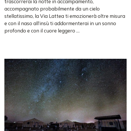
trascorrerai la notte in accampamento,
accompagnato probabilmente da un cielo
stellatissimo, la Via Lattea ti emozionerà oltre misura
e con il naso all’insù ti addormenterai in un sonno
profondo e con il cuore leggero …