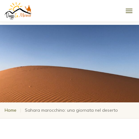
Men
Home
|
Sahara marocchino: una giornata nel deserto