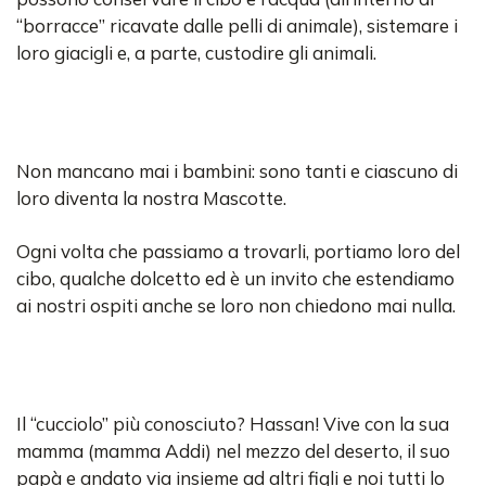
“borracce” ricavate dalle pelli di animale), sistemare i
loro giacigli e, a parte, custodire gli animali.
Non mancano mai i bambini: sono tanti e ciascuno di
loro diventa la nostra Mascotte.
Ogni volta che passiamo a trovarli, portiamo loro del
cibo, qualche dolcetto ed è un invito che estendiamo
ai nostri ospiti anche se loro non chiedono mai nulla.
Il “cucciolo” più conosciuto? Hassan! Vive con la sua
mamma (mamma Addi) nel mezzo del deserto, il suo
papà e andato via insieme ad altri figli e noi tutti lo