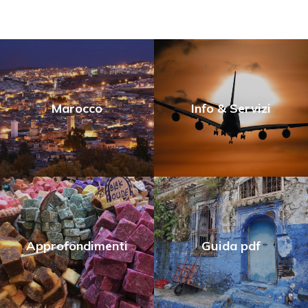
Marocco
Info & Servizi
Approfondimenti
Guida pdf