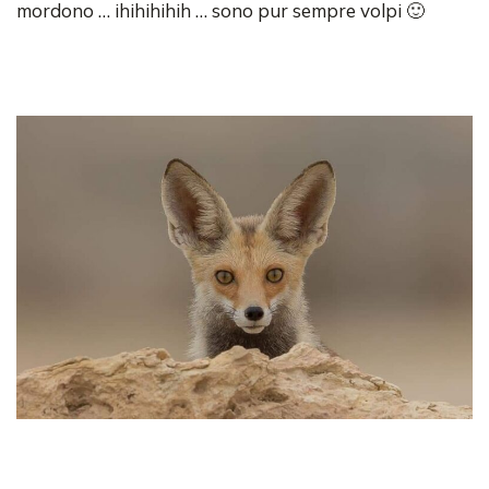
mordono … ihihihihih … sono pur sempre volpi 🙂