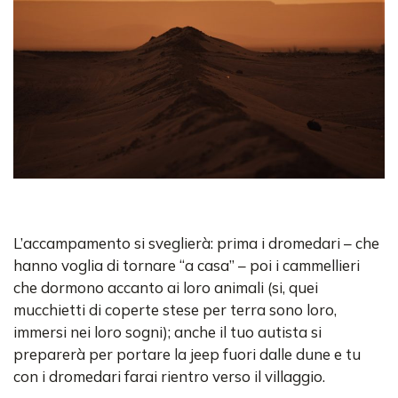
L’accampamento si sveglierà: prima i dromedari – che
hanno voglia di tornare “a casa” – poi i cammellieri
che dormono accanto ai loro animali (si, quei
mucchietti di coperte stese per terra sono loro,
immersi nei loro sogni); anche il tuo autista si
preparerà per portare la jeep fuori dalle dune e tu
con i dromedari farai rientro verso il villaggio.