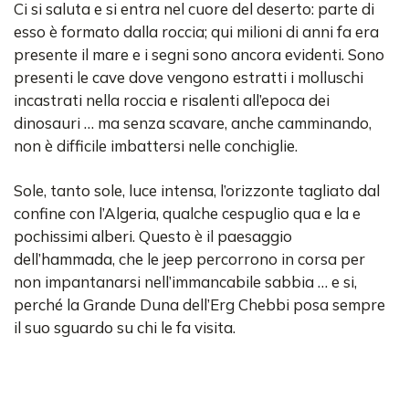
Ci si saluta e si entra nel cuore del deserto: parte di
esso è formato dalla roccia; qui milioni di anni fa era
presente il mare e i segni sono ancora evidenti. Sono
presenti le cave dove vengono estratti i molluschi
incastrati nella roccia e risalenti all’epoca dei
dinosauri … ma senza scavare, anche camminando,
non è difficile imbattersi nelle conchiglie.
Sole, tanto sole, luce intensa, l’orizzonte tagliato dal
confine con l’Algeria, qualche cespuglio qua e la e
pochissimi alberi. Questo è il paesaggio
dell’hammada, che le jeep percorrono in corsa per
non impantanarsi nell’immancabile sabbia … e si,
perché la Grande Duna dell’Erg Chebbi posa sempre
il suo sguardo su chi le fa visita.