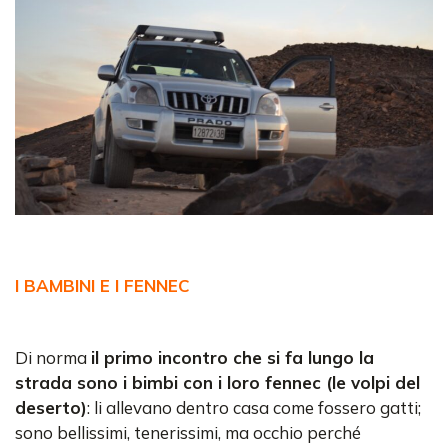
I BAMBINI E I FENNEC
Di norma
il primo incontro che si fa lungo la
strada sono i bimbi con i loro fennec (le volpi del
deserto)
: li allevano dentro casa come fossero gatti;
sono bellissimi, tenerissimi, ma occhio perché