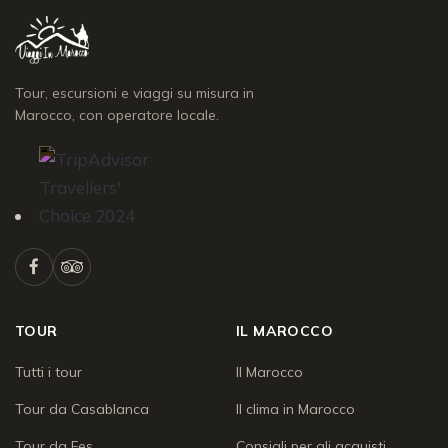
Tour, escursioni e viaggi su misura in
Marocco, con operatore locale.
TOUR
IL MAROCCO
Tutti i tour
Il Marocco
Tour da Casablanca
Il clima in Marocco
Tour da Fes
Consigli per gli acquisti