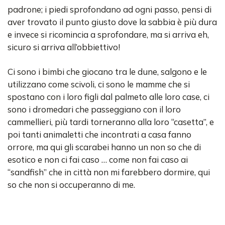
padrone; i piedi sprofondano ad ogni passo, pensi di
aver trovato il punto giusto dove la sabbia è più dura
e invece si ricomincia a sprofondare, ma si arriva eh,
sicuro si arriva all’obbiettivo!
Ci sono i bimbi che giocano tra le dune, salgono e le
utilizzano come scivoli, ci sono le mamme che si
spostano con i loro figli dal palmeto alle loro case, ci
sono i dromedari che passeggiano con il loro
cammellieri, più tardi torneranno alla loro “casetta”, e
poi tanti animaletti che incontrati a casa fanno
orrore, ma qui gli scarabei hanno un non so che di
esotico e non ci fai caso … come non fai caso ai
“sandfish” che in città non mi farebbero dormire, qui
so che non si occuperanno di me.