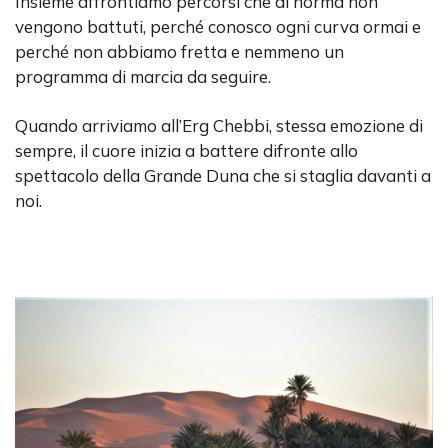
Insieme affrontiamo percorsi che di norma non
vengono battuti, perché conosco ogni curva ormai e
perché non abbiamo fretta e nemmeno un
programma di marcia da seguire.
Quando arriviamo all’Erg Chebbi, stessa emozione di
sempre, il cuore inizia a battere difronte allo
spettacolo della Grande Duna che si staglia davanti a
noi.