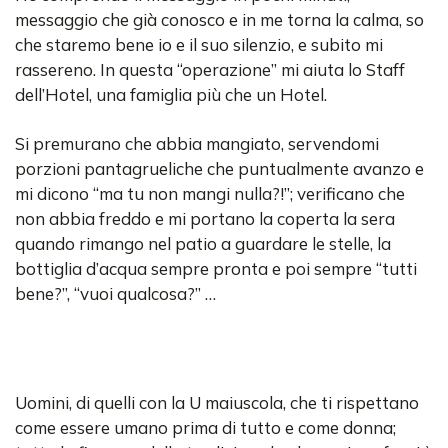
messaggio che già conosco e in me torna la calma, so
che staremo bene io e il suo silenzio, e subito mi
rassereno. In questa “operazione” mi aiuta lo Staff
dell’Hotel, una famiglia più che un Hotel.
Si premurano che abbia mangiato, servendomi
porzioni pantagrueliche che puntualmente avanzo e
mi dicono “ma tu non mangi nulla?!”; verificano che
non abbia freddo e mi portano la coperta la sera
quando rimango nel patio a guardare le stelle, la
bottiglia d’acqua sempre pronta e poi sempre “tutti
bene?”, “vuoi qualcosa?” …
Uomini, di quelli con la U maiuscola, che ti rispettano
come essere umano prima di tutto e come donna;