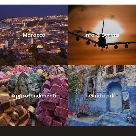
Marocco
Info & Servizi
Approfondimenti
Guida pdf