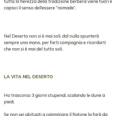
tutta la fierezza della tradizione berbera viene fuori è
capisci il senso dell’essere “nomade”.
Nel Deserto non si è mai soli, dal nulla spunterà
sempre una mano, per farti compagnia e ricordarti
che non si è mai del tutto soli.
LA VITA NEL DESERTO
Ho trascorso 3 giorni stupendi, scalando le dune a
piedi.
Se non sei abituati a camminare il fiatone la farà da