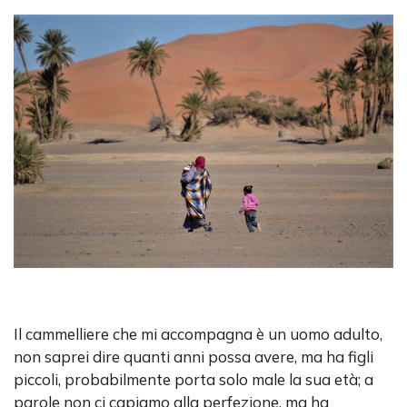
Il cammelliere che mi accompagna è un uomo adulto,
non saprei dire quanti anni possa avere, ma ha figli
piccoli, probabilmente porta solo male la sua età; a
parole non ci capiamo alla perfezione, ma ha