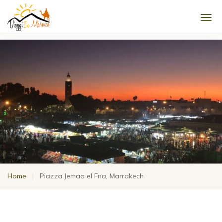
Men
Home
|
Piazza Jemaa el Fna, Marrakech