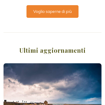
Voglio saperne di più
Ultimi aggiornamenti