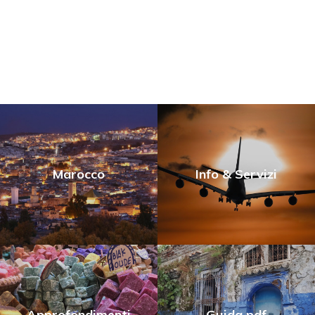
Marocco
Info & Servizi
Approfondimenti
Guida pdf