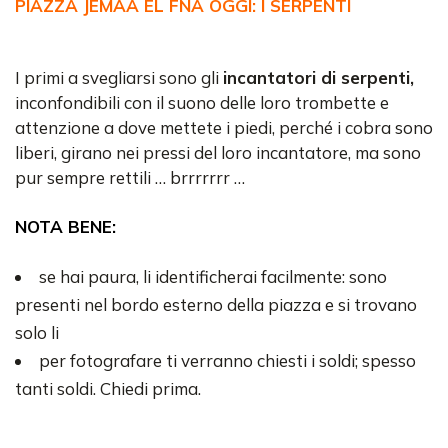
PIAZZA JEMAA EL FNA OGGI: I SERPENTI
I primi a svegliarsi sono gli
incantatori di serpenti,
inconfondibili con il suono delle loro trombette e
attenzione a dove mettete i piedi, perché i cobra sono
liberi, girano nei pressi del loro incantatore, ma sono
pur sempre rettili … brrrrrrr …
NOTA BENE:
se hai paura, li identificherai facilmente: sono
presenti nel bordo esterno della piazza e si trovano
solo li
per fotografare ti verranno chiesti i soldi; spesso
tanti soldi. Chiedi prima.