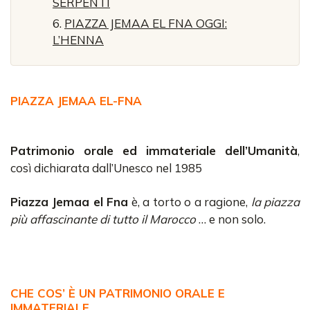
SERPENTI
PIAZZA JEMAA EL FNA OGGI:
L’HENNA
PIAZZA JEMAA EL-FNA
Patrimonio orale ed immateriale dell’Umanità
,
così dichiarata dall’Unesco nel 1985
Piazza Jemaa el Fna
è, a torto o a ragione,
la piazza
più affascinante di tutto il Marocco
… e non solo.
CHE COS’ È UN PATRIMONIO ORALE E
IMMATERIALE