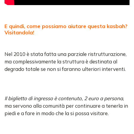
E quindi, come possiamo aiutare questa kasbah?
Visitandola!
Nel 2010 è stata fatta una parziale ristrutturazione,
ma complessivamente la struttura è destinata al
degrado totale se non si faranno ulteriori interventi.
Il biglietto di ingresso è contenuto, 2 euro a persona
,
ma servono alla comunità per continuare a tenerla in
piedi e a fare in modo che la si possa visitare.