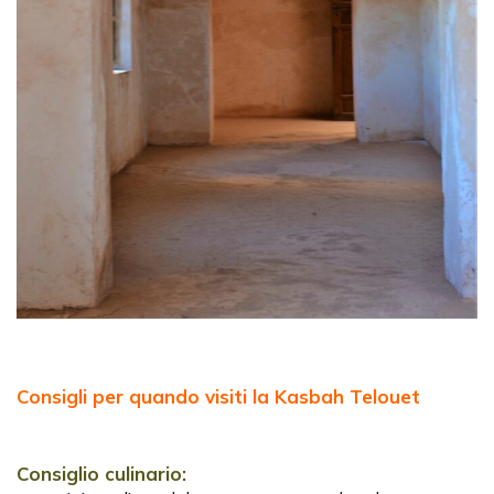
Consigli per quando visiti la Kasbah Telouet
Consiglio culinario: