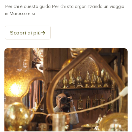
Per chi è questa guida Per chi sta organizzando un viaggio
in Marocco e si…
Scopri di più
→