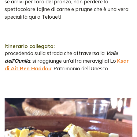
se arrivi per l’ora del pranzo, non perdere lo
spettacolare tajine di carne e prugne che è una vera
specialità qui a Telouet!
Itinerario collegato:
procedendo sulla strada che attraversa la
Valle
dell’Ounila
, si raggiunge un’altra meraviglia! Lo
Ksar
di Ait Ben Haddou
: Patrimonio dell’Unesco.