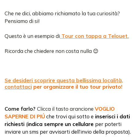
Che ne dici, abbiamo richiamato la tua curiosità?
Pensiamo di si!
Questo è un esempio di
Tour con tappa a Telouet
.
Ricorda che chiedere non costa nulla 😊
Se desideri scoprire questa bellissima località,
contattaci
per organizzare il tuo tour privato!
Come farlo?
Clicca il tasto arancione
VOGLIO
SAPERNE DI PIÚ
che trovi qui sotto
e
inserisci i dati
richiesti
(
indica sempre un cellulare
per poterti
inviare un sms per avvisarti dell’invio della proposta).