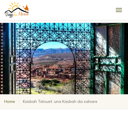
Men
Home
|
Kasbah Telouet: una Kasbah da salvare