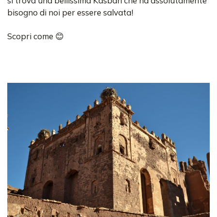
si trova una bellissima Kasbah che ha assolutamente
bisogno di noi per essere salvata!
Scopri come 😊