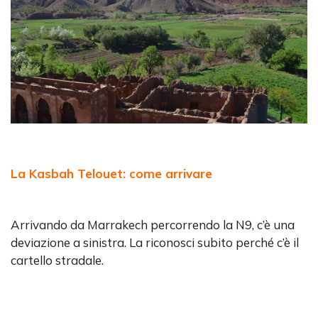
La Kasbah Telouet: come arrivare
Arrivando da Marrakech percorrendo la N9, c’è una
deviazione a sinistra. La riconosci subito perché c’è il
cartello stradale.