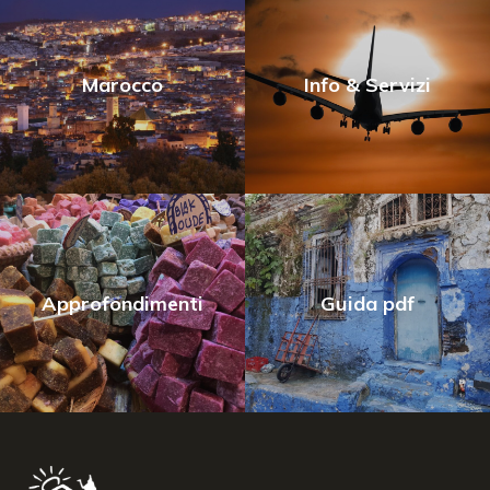
Marocco
Info & Servizi
Approfondimenti
Guida pdf