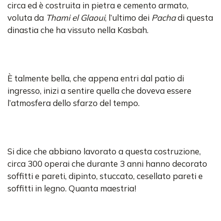
circa ed è costruita in pietra e cemento armato,
voluta da
Thami el Glaoui
, l’ultimo dei
Pacha
di questa
dinastia che ha vissuto nella Kasbah.
È talmente bella, che appena entri dal patio di
ingresso, inizi a sentire quella che doveva essere
l’atmosfera dello sfarzo del tempo.
Si dice che abbiano lavorato a questa costruzione,
circa 300 operai che durante 3 anni hanno decorato
soffitti e pareti, dipinto, stuccato, cesellato pareti e
soffitti in legno. Quanta maestria!