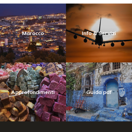
Marocco
Info & Servizi
Approfondimenti
Guida pdf