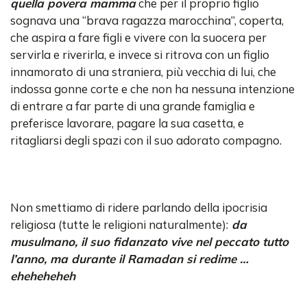
quella povera mamma
che per il proprio figlio
sognava una “brava ragazza marocchina”, coperta,
che aspira a fare figli e vivere con la suocera per
servirla e riverirla, e invece si ritrova con un figlio
innamorato di una straniera, più vecchia di lui, che
indossa gonne corte e che non ha nessuna intenzione
di entrare a far parte di una grande famiglia e
preferisce lavorare, pagare la sua casetta, e
ritagliarsi degli spazi con il suo adorato compagno.
Non smettiamo di ridere parlando della ipocrisia
religiosa (tutte le religioni naturalmente):
da
musulmano, il suo fidanzato vive nel peccato tutto
l’anno, ma durante il Ramadan si redime …
eheheheheh