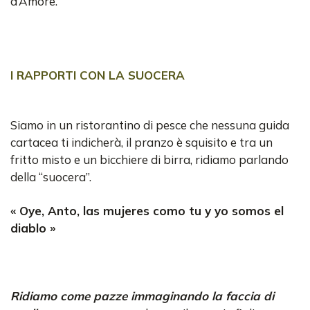
d’Amore.
I RAPPORTI CON LA SUOCERA
Siamo in un ristorantino di pesce che nessuna guida
cartacea ti indicherà, il pranzo è squisito e tra un
fritto misto e un bicchiere di birra, ridiamo parlando
della “suocera”.
« Oye, Anto, las mujeres como tu y yo somos el
diablo »
Ridiamo come pazze immaginando la faccia di