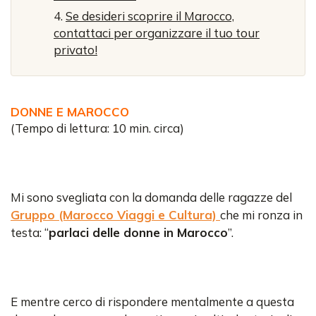
Se desideri scoprire il Marocco,
contattaci per organizzare il tuo tour
privato!
DONNE E MAROCCO
(Tempo di lettura: 10 min. circa)
Mi sono svegliata con la domanda delle ragazze del
Gruppo (Marocco Viaggi e Cultura)
che mi ronza in
testa: “
parlaci delle donne in Marocco
”.
E mentre cerco di rispondere mentalmente a questa