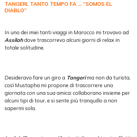
TANGERI, TANTO TEMPO FA … “SOMOS EL
DIABLO”
In uno dei miei tanti viaggi in Marocco mi trovavo ad
Assilah
dove trascorrevo alcuni giorni di relax in
totale solitudine.
Desideravo fare un giro a
Tangeri
ma non da turista,
così Mustapha mi propone di trascorrere una
giornata con una sua amica: collaborano insieme per
alcuni tipi di tour, e si sente più tranquillo a non
sapermi sola.