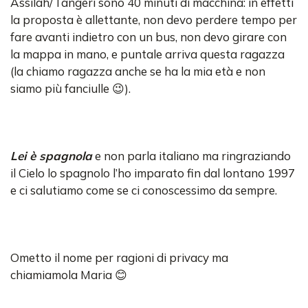
Assilah/Tangeri sono 40 minuti di macchina: in effetti
la proposta è allettante, non devo perdere tempo per
fare avanti indietro con un bus, non devo girare con
la mappa in mano, e puntale arriva questa ragazza
(la chiamo ragazza anche se ha la mia età e non
siamo più fanciulle 😉).
Lei è spagnola
e non parla italiano ma ringraziando
il Cielo lo spagnolo l’ho imparato fin dal lontano 1997
e ci salutiamo come se ci conoscessimo da sempre.
Ometto il nome per ragioni di privacy ma
chiamiamola Maria 😊