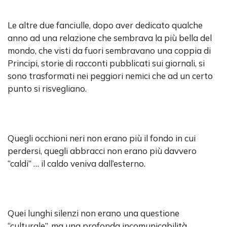
Le altre due fanciulle, dopo aver dedicato qualche
anno ad una relazione che sembrava la più bella del
mondo, che visti da fuori sembravano una coppia di
Principi, storie di racconti pubblicati sui giornali, si
sono trasformati nei peggiori nemici che ad un certo
punto si risvegliano.
Quegli occhioni neri non erano più il fondo in cui
perdersi, quegli abbracci non erano più davvero
“caldi” … il caldo veniva dall’esterno.
Quei lunghi silenzi non erano una questione
“culturale”, ma una profonda incomunicabilità.