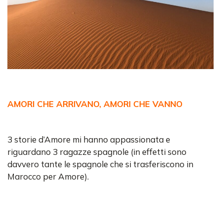
AMORI CHE ARRIVANO, AMORI CHE VANNO
3 storie d’Amore mi hanno appassionata e
riguardano 3 ragazze spagnole (in effetti sono
davvero tante le spagnole che si trasferiscono in
Marocco per Amore).