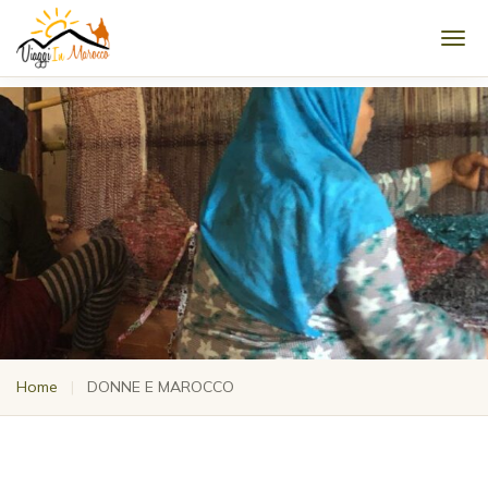
Men
Home
|
DONNE E MAROCCO