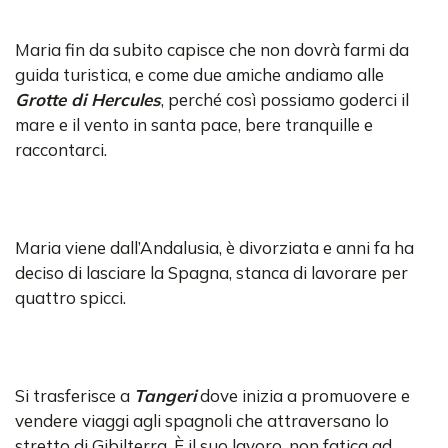
Maria fin da subito capisce che non dovrà farmi da
guida turistica, e come due amiche andiamo alle
Grotte di Hercules
, perché così possiamo goderci il
mare e il vento in santa pace, bere tranquille e
raccontarci.
Maria viene dall’Andalusia, è divorziata e anni fa ha
deciso di lasciare la Spagna, stanca di lavorare per
quattro spicci.
Si trasferisce a
Tangeri
dove inizia a promuovere e
vendere viaggi agli spagnoli che attraversano lo
stretto di Gibilterra. È il suo lavoro, non fatica ad