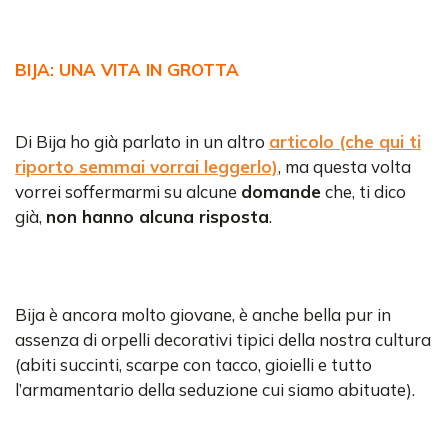
BIJA: UNA VITA IN GROTTA
Di Bija ho già parlato in un altro
articolo (che qui ti
riporto semmai vorrai leggerlo)
, ma questa volta
vorrei soffermarmi su alcune
domande
che, ti dico
già,
non hanno alcuna risposta
.
Bija è ancora molto giovane, è anche bella pur in
assenza di orpelli decorativi tipici della nostra cultura
(abiti succinti, scarpe con tacco, gioielli e tutto
l’armamentario della seduzione cui siamo abituate).