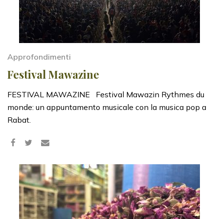
Approfondimenti
Festival Mawazine
FESTIVAL MAWAZINE Festival Mawazin Rythmes du
monde: un appuntamento musicale con la musica pop a
Rabat.
Share
Tweet
on
Facebook