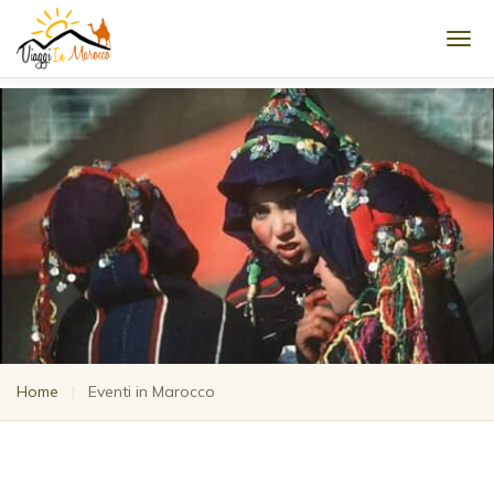
Men
Home
|
Eventi in Marocco