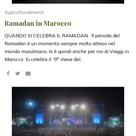
Approfondimenti
Ramadan in Marocco
QUANDO SI CELEBRA IL RAMADAN Il periodo del
Ramadan è un momento sempre molto atteso nel
mondo musulmano, lo è quindi anche per noi di Viaggi in
Marocco. Si celebra il “9° mese del…
Share
Tweet
on
Facebook