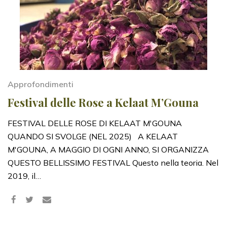
Approfondimenti
Festival delle Rose a Kelaat M’Gouna
FESTIVAL DELLE ROSE DI KELAAT M'GOUNA
QUANDO SI SVOLGE (NEL 2025) A KELAAT
M'GOUNA, A MAGGIO DI OGNI ANNO, SI ORGANIZZA
QUESTO BELLISSIMO FESTIVAL Questo nella teoria. Nel
2019, il…
Share
Tweet
on