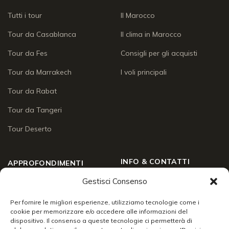
Tutti i tour
Il Marocco
Tour da Casablanca
Il clima in Marocco
Tour da Fes
Consigli per gli acquisti
Tour da Marrakech
I voli principali
Tour da Rabat
Tour da Tangeri
Tour Deserto
INFO & CONTATTI
APPROFONDIMENTI
Gestisci Consenso
Chi siamo
Approfondimenti
Social Wall
Enogastronomia
Per fornire le migliori esperienze, utilizziamo tecnologie come i
cookie per memorizzare e/o accedere alle informazioni del
Contatti
dispositivo. Il consenso a queste tecnologie ci permetterà di
Lo sai che